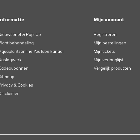
Informatie
Mijn account
Nieuwsbrief & Pop-Up
Registreren
Plant behandeling
Mijn bestellingen
Aquaplantsonline YouTube kanaal
Mijn tickets
Naslagwerk
Mijn verlanglijst
Cadeaubonnen
Vergelijk producten
Sitemap
Privacy & Cookies
Disclaimer