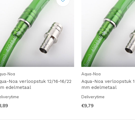
qua-Noa
Aqua-Noa
qua-Noa verloopstuk 12/16-16/22
Aqua-Noa verloopstuk 1
m edelmetaal
mm edelmetaal
liverytime
Deliverytime
8,89
€9,79