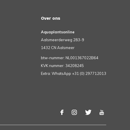
Over ons
Aquaplantsonline
Aalsmeerderweg 283-9
1432 CN Aalsmeer
btw-nummer: NL001367022B64
KVK nummer: 34208245
Extra: WhatsApp +31 (0) 297712013