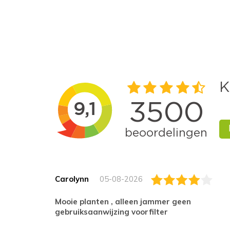
Carolynn
05-08-2026
Mooie planten , alleen jammer geen
gebruiksaanwijzing voorfilter