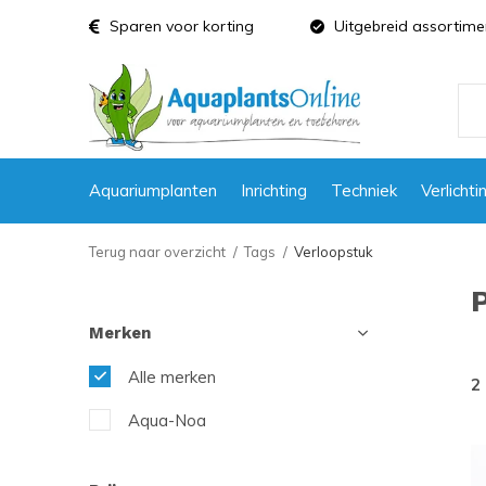
Sparen voor korting
Uitgebreid assortime
Aquariumplanten
Inrichting
Techniek
Verlichti
Terug naar overzicht
Tags
Verloopstuk
Merken
Alle merken
2
Aqua-Noa