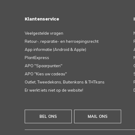
Klantenservice
Veelgestelde vragen
Retour-, reparatie- en herroepingsrecht
App informatie (Android & Apple)
PlantExpress
APO ''Spaarpunten''
APO ''Kies uw cadeau''
Outlet, Tweedekans, Buitenkans & THTkans
Er werkt iets niet op de website!
BEL ONS
MAIL ONS