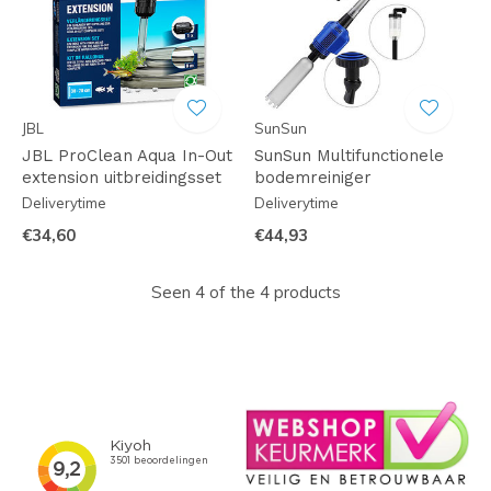
JBL
SunSun
JBL ProClean Aqua In-Out
SunSun Multifunctionele
extension uitbreidingsset
bodemreiniger
Deliverytime
Deliverytime
€34,60
€44,93
Seen 4 of the 4 products