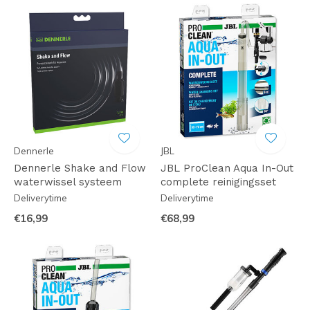
Dennerle
JBL
Dennerle Shake and Flow
JBL ProClean Aqua In-Out
waterwissel systeem
complete reinigingsset
Deliverytime
Deliverytime
€16,99
€68,99