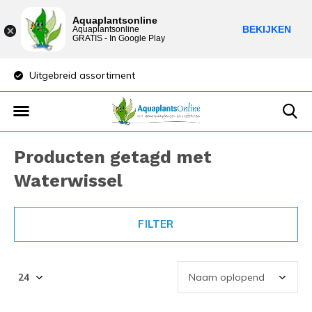
Aquaplantsonline
BEKIJKEN
Aquaplantsonline
GRATIS - In Google Play
Uitgebreid assortiment
Lage verzendkost
Producten getagd met
Waterwissel
FILTER