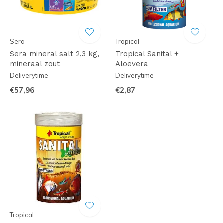
Sera
Tropical
Sera mineral salt 2,3 kg,
Tropical Sanital +
mineraal zout
Aloevera
Deliverytime
Deliverytime
€57,96
€2,87
Tropical