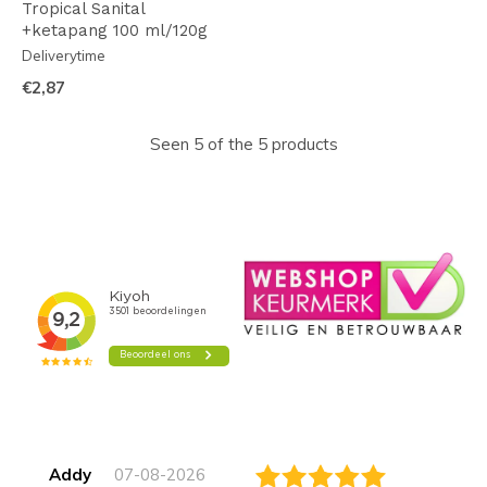
Tropical Sanital
+ketapang 100 ml/120g
Deliverytime
€2,87
Seen 5 of the 5 products
Addy
07-08-2026