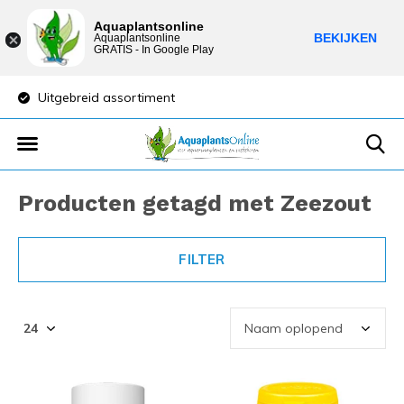
Aquaplantsonline
BEKIJKEN
Aquaplantsonline
GRATIS - In Google Play
Uitgebreid assortiment
Lage verzendkost
Producten getagd met Zeezout
FILTER