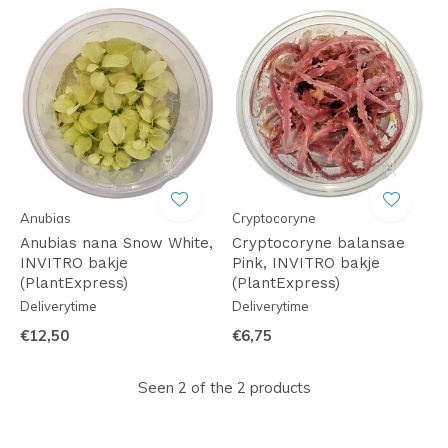
Anubias
Cryptocoryne
Anubias nana Snow White,
Cryptocoryne balansae
INVITRO bakje
Pink, INVITRO bakje
(PlantExpress)
(PlantExpress)
Deliverytime
Deliverytime
€12,50
€6,75
Seen 2 of the 2 products