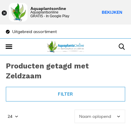
Aquaplantsonline
BEKIJKEN
Aquaplantsonline
GRATIS - In Google Play
Uitgebreid assortiment
Lage verzendkost
Producten getagd met
Zeldzaam
FILTER