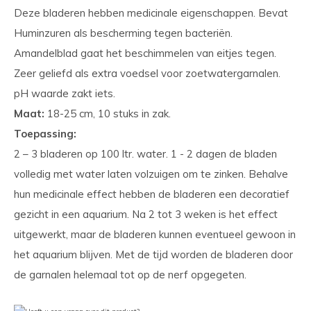
Deze bladeren hebben medicinale eigenschappen. Bevat
Huminzuren als bescherming tegen bacteriën.
Amandelblad gaat het beschimmelen van eitjes tegen.
Zeer geliefd als extra voedsel voor zoetwatergarnalen.
pH waarde zakt iets.
Maat:
18-25 cm, 10 stuks in zak.
Toepassing:
2 – 3 bladeren op 100 ltr. water. 1 - 2 dagen de bladen
volledig met water laten volzuigen om te zinken. Behalve
hun medicinale effect hebben de bladeren een decoratief
gezicht in een aquarium. Na 2 tot 3 weken is het effect
uitgewerkt, maar de bladeren kunnen eventueel gewoon in
het aquarium blijven. Met de tijd worden de bladeren door
de garnalen helemaal tot op de nerf opgegeten.