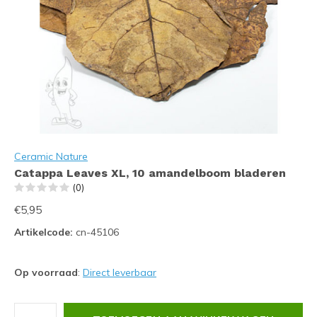
Ceramic Nature
Catappa Leaves XL, 10 amandelboom bladeren
(0)
€5,95
Artikelcode:
cn-45106
Op voorraad
:
Direct leverbaar