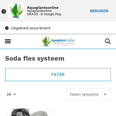
Aquaplantsonline
BEKIJKEN
Aquaplantsonline
GRATIS - In Google Play
Uitgebreid assortiment
Lage verzendkost
Soda fles systeem
FILTER