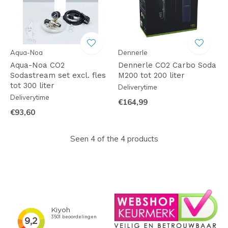
Aqua-Noa
Dennerle
Aqua-Noa CO2
Dennerle CO2 Carbo Soda
Sodastream set excl. fles
M200 tot 200 liter
tot 300 liter
Deliverytime
Deliverytime
€164,99
€93,60
Seen 4 of the 4 products