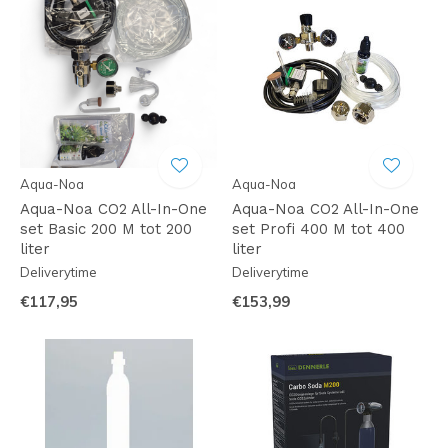
Aqua-Noa
Aqua-Noa
Aqua-Noa CO2 All-In-One
Aqua-Noa CO2 All-In-One
set Basic 200 M tot 200
set Profi 400 M tot 400
liter
liter
Deliverytime
Deliverytime
€117,95
€153,99