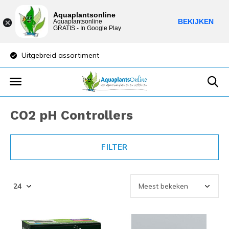
Aquaplantsonline
BEKIJKEN
Aquaplantsonline
GRATIS - In Google Play
Uitgebreid assortiment
Lage verzendkost
CO2 pH Controllers
FILTER