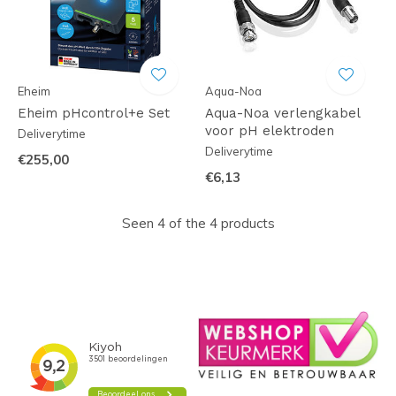
Eheim
Aqua-Noa
Eheim pHcontrol+e Set
Aqua-Noa verlengkabel
voor pH elektroden
Deliverytime
Deliverytime
€255,00
€6,13
Seen 4 of the 4 products