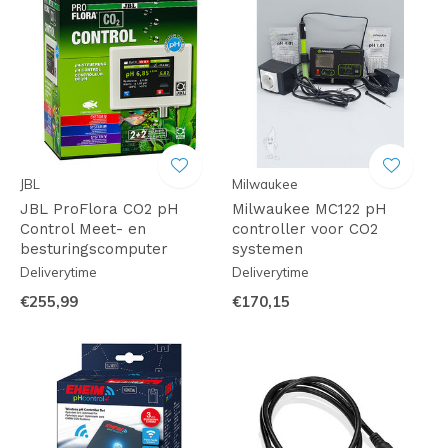
JBL
Milwaukee
JBL ProFlora CO2 pH
Milwaukee MC122 pH
Control Meet- en
controller voor CO2
besturingscomputer
systemen
Deliverytime
Deliverytime
€255,99
€170,15