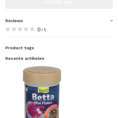
VERZEND MAIL
Reviews
0
/ 5
Product tags
Recente artikelen