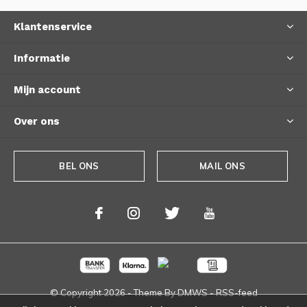
Klantenservice
Informatie
Mijn account
Over ons
BEL ONS
MAIL ONS
© Copyright
2026
- Theme By
DMWS
-
RSS-feed