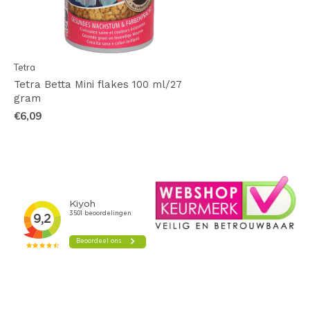
Tetra
Tetra Betta Mini flakes 100 ml/27
gram
€6,09