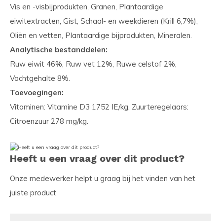
Vis en -visbijprodukten, Granen, Plantaardige
eiwitextracten, Gist, Schaal- en weekdieren (Krill 6,7%),
Oliën en vetten, Plantaardige bijprodukten, Mineralen.
Analytische bestanddelen:
Ruw eiwit 46%, Ruw vet 12%, Ruwe celstof 2%,
Vochtgehalte 8%.
Toevoegingen:
Vitaminen: Vitamine D3 1752 IE/kg. Zuurteregelaars:
Citroenzuur 278 mg/kg.
Heeft u een vraag over dit product?
Onze medewerker helpt u graag bij het vinden van het
juiste product