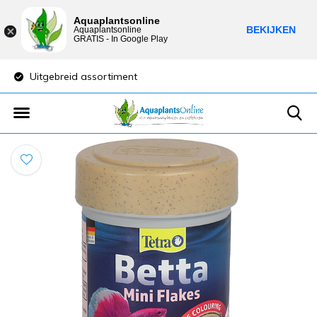
Aquaplantsonline
BEKIJKEN
Aquaplantsonline
GRATIS - In Google Play
Uitgebreid assortiment
Lage verzendkost