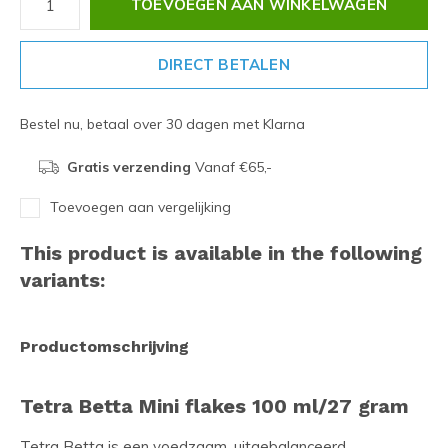
TOEVOEGEN AAN WINKELWAGEN
DIRECT BETALEN
Bestel nu, betaal over 30 dagen met Klarna
Gratis verzending
Vanaf €65,-
Toevoegen aan vergelijking
This product is available in the following
variants:
Productomschrijving
Tetra Betta Mini flakes 100 ml/27 gram
Tetra Betta is een voedzaam, uitgebalanceerd