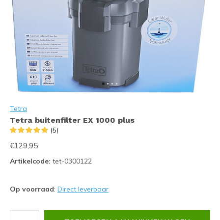
Tetra
Tetra buitenfilter EX 1000 plus
(5)
€129,95
Artikelcode:
tet-0300122
Op voorraad
:
Direct leverbaar