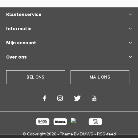
Klantenservice
Informatie
Mijn account
Over ons
BEL ONS
MAIL ONS
© Copyright
2026
- Theme By
DMWS
-
RSS-feed