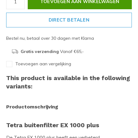
TOEVOEGEN AAN WINKELWAGEN
DIRECT BETALEN
Bestel nu, betaal over 30 dagen met Klarna
Gratis verzending
Vanaf €65,-
Toevoegen aan vergelijking
This product is available in the following
variants:
Productomschrijving
Tetra buitenfilter EX 1000 plus
De Tetra EX 1000 plus heeft een verbeterd