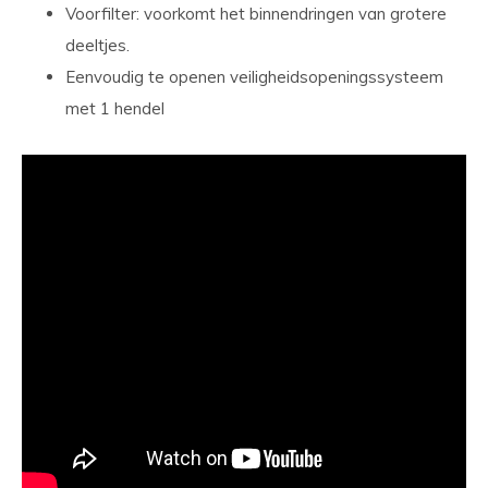
Voorfilter: voorkomt het binnendringen van grotere
deeltjes.
Eenvoudig te openen veiligheidsopeningssysteem
met 1 hendel