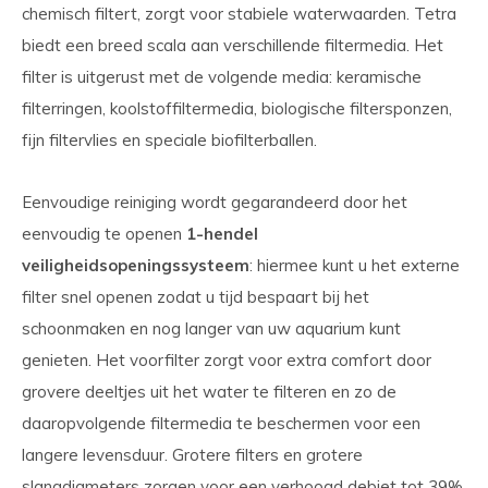
chemisch filtert, zorgt voor stabiele waterwaarden. Tetra
biedt een breed scala aan verschillende filtermedia. Het
filter is uitgerust met de volgende media: keramische
filterringen, koolstoffiltermedia, biologische filtersponzen,
fijn filtervlies en speciale biofilterballen.
Eenvoudige reiniging wordt gegarandeerd door het
eenvoudig te openen
1-hendel
veiligheidsopeningssysteem
: hiermee kunt u het externe
filter snel openen zodat u tijd bespaart bij het
schoonmaken en nog langer van uw aquarium kunt
genieten. Het voorfilter zorgt voor extra comfort door
grovere deeltjes uit het water te filteren en zo de
daaropvolgende filtermedia te beschermen voor een
langere levensduur. Grotere filters en grotere
slangdiameters zorgen voor een verhoogd debiet tot 39%.