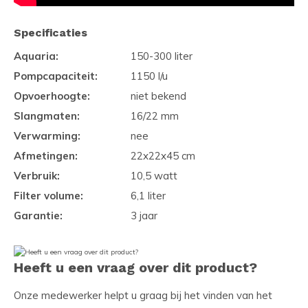
Specificaties
Aquaria:
150-300 liter
Pompcapaciteit:
1150 l/u
Opvoerhoogte:
niet bekend
Slangmaten:
16/22 mm
Verwarming:
nee
Afmetingen:
22x22x45 cm
Verbruik:
10,5 watt
Filter volume:
6,1 liter
Garantie:
3 jaar
Heeft u een vraag over dit product?
Onze medewerker helpt u graag bij het vinden van het