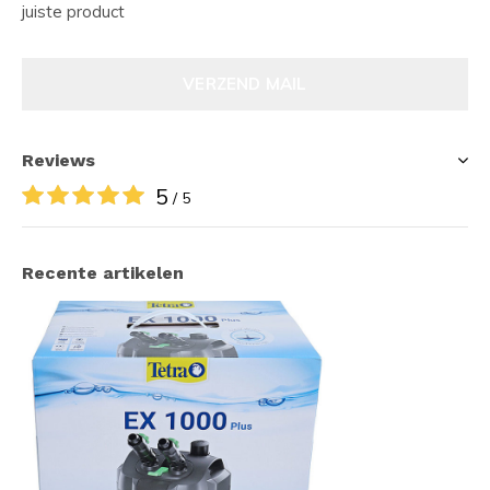
juiste product
VERZEND MAIL
Reviews
5
/ 5
Recente artikelen