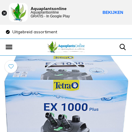
Aquaplantsonline
BEKIJKEN
Aquaplantsonline
GRATIS - In Google Play
Uitgebreid assortiment
Lage verzendkosten