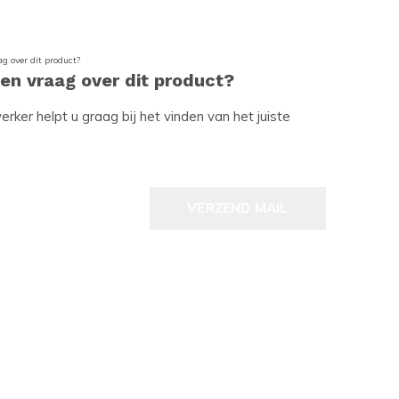
een vraag over dit product?
ker helpt u graag bij het vinden van het juiste
VERZEND MAIL