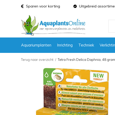
Sparen voor korting
Uitgebreid assortime
Aquariumplanten
Inrichting
Techniek
Verlichti
Terug naar overzicht
Tetra Fresh Delica Daphnia, 48 gra