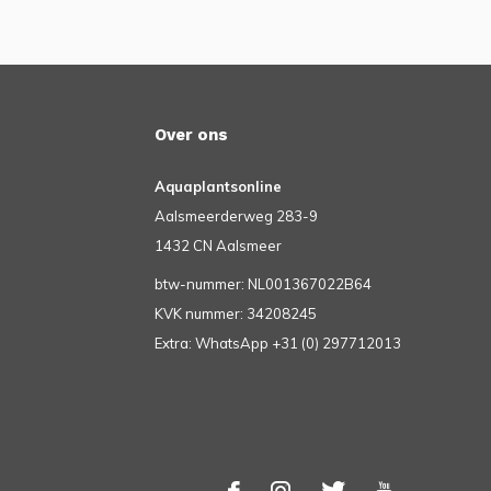
Over ons
Aquaplantsonline
Aalsmeerderweg 283-9
1432 CN Aalsmeer
btw-nummer: NL001367022B64
KVK nummer: 34208245
Extra: WhatsApp +31 (0) 297712013