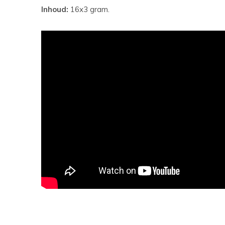
Inhoud:
16x3 gram.