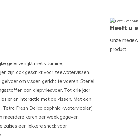
Heeft u 
Onze medewer
product
ke gelei verrijkt met vitamine,
jen zijn ook geschikt voor zeewatervissen.
elvoer om vissen gericht te voeren. Steriel
gsstoffen dan diepvriesvoer. Tot drie jaar
lezier en interactie met de vissen. Met een
. Tetra Fresh Delica daphnia (watervlooien)
 kan meerdere keren per week gegeven
e zakjes een lekkere snack voor
.