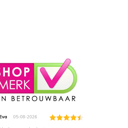
Eva
05-08-2026
Essam