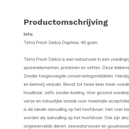
Productomschrijving
Info:
Tetra Fresh Delica Daphnia, 48 gram.
Tetra Fresh Delica is een natuurvoer in een voedingrij
sporenelementen, proteïnen en vetten. Deze lekkerni
Zonder toegevoegde conserveringsmiddelen. Handig g
en kiemvrij verpakt. Bevat tot twee keer meer voedin
houdbaar, zelfs zonder koeling. Voor gezond voederp
verse en natuurlijke smaak voor maximale acceptatie
is de ideale aanvulling op het hoofdvoer. Het voer
worden als aanvulling op het hoofdvoer. Ook zijn dez
ongewervelde dieren, zeewatervissen en goudvissen