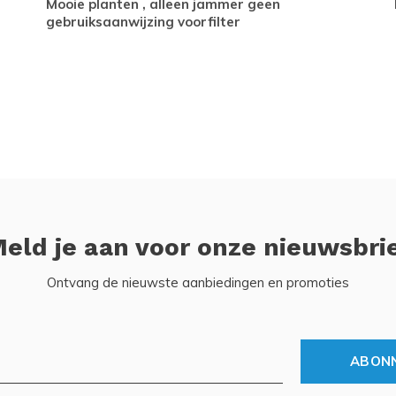
Mooie planten , alleen jammer geen
gebruiksaanwijzing voorfilter
eld je aan voor onze nieuwsbri
Ontvang de nieuwste aanbiedingen en promoties
ABON