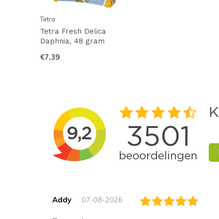
Tetra
Tetra Fresh Delica
Daphnia, 48 gram
€7,39
Addy
07-08-2026