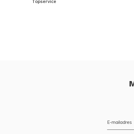
topservice
M