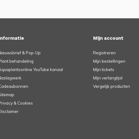
Informatie
Mijn account
Nieuwsbrief & Pop-Up
Registreren
Plant behandeling
Mijn bestellingen
Aquaplantsonline YouTube kanaal
Mijn tickets
Naslagwerk
Mijn verlanglijst
Cadeaubonnen
Vergelijk producten
Sitemap
Privacy & Cookies
Disclaimer