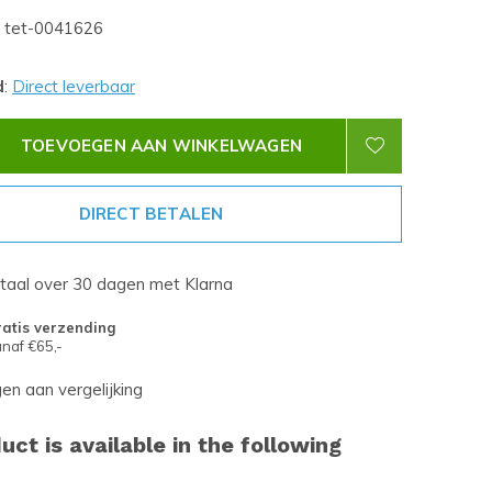
tet-0041626
d
:
Direct leverbaar
TOEVOEGEN AAN WINKELWAGEN
DIRECT BETALEN
etaal over 30 dagen met Klarna
atis verzending
naf €65,-
n aan vergelijking
uct is available in the following