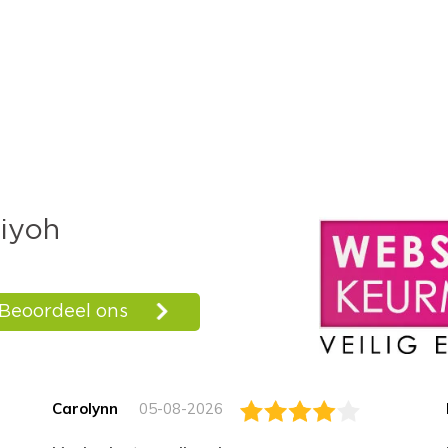
Carolynn
05-08-2026