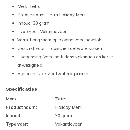
Merk: Tetra.
Productnaam: Tetra Holiday Menu.
Inhoud: 30 gram.
Type voer: Vakantievoer.
Vorm: Langzaam oplossend voedingsblok.
Geschikt voor: Tropische zoetwatervissen.
Toepassing: Voeding tijdens vakanties en korte
afwezigheid.
Aquariumtype: Zoetwateraquarium.
Specificaties
Merk:
Tetra
Productnaam:
Holiday Menu
Inhoud:
30 gram
Type voer:
Vakantievoer