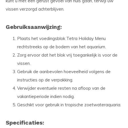
kunt u met een gerust gevoel van huis gaan, terwijl uw
vissen verzorgd achterblijven.
Gebruiksaanwijzing:
Plaats het voedingsblok Tetra Holiday Menu
rechtstreeks op de bodem van het aquarium.
Zorg ervoor dat het blok vrij toegankelijk is voor de
vissen.
Gebruik de aanbevolen hoeveelheid volgens de
instructies op de verpakking.
Verwijder eventuele resten na afloop van de
vakantieperiode indien nodig.
Geschikt voor gebruik in tropische zoetwateraquaria.
Specificaties: