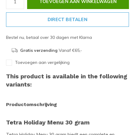
TOEVOEGEN AAN WINKELWAGEN
DIRECT BETALEN
Bestel nu, betaal over 30 dagen met Klarna
Gratis verzending
Vanaf €65,-
Toevoegen aan vergelijking
This product is available in the following
variants:
Productomschrijving
Tetra Holiday Menu 30 gram
Tetra Holiday Menu 30 gram biedt een complete en