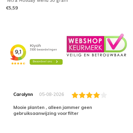
Tetra Holiday Menu 30 gram
€5,59
Carolynn
05-08-2026
Mooie planten , alleen jammer geen
gebruiksaanwijzing voorfilter