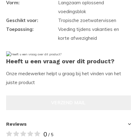
Vorm:
Langzaam oplossend
voedingsblok
Geschikt voor:
Tropische zoetwatervissen
Toepassing:
Voeding tijdens vakanties en
korte afwezigheid
Heeft u een vraag over dit product?
Onze medewerker helpt u graag bij het vinden van het
juiste product
VERZEND MAIL
Reviews
0
/ 5