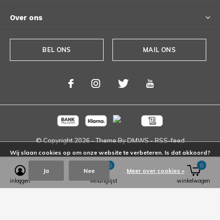
Over ons
BEL ONS
MAIL ONS
© Copyright
2026
- Theme By
DMWS
-
RSS-feed
Wij slaan cookies op om onze website te verbeteren. Is dat akkoord?
0
0
Ja
Nee
Meer over cookies »
inloggen
verlanglijst
winkelwagen