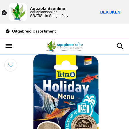
Aquaplantsonline
BEKIJKEN
Aquaplantsonline
GRATIS - In Google Play
Uitgebreid assortiment
Lage verzendkost