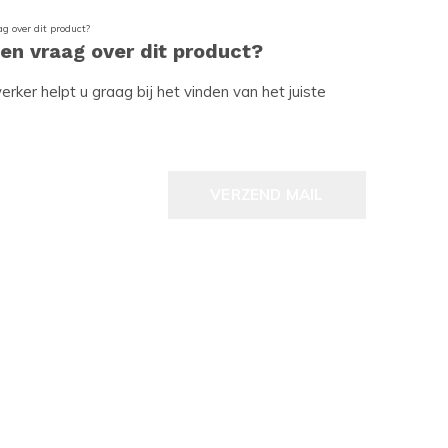
een vraag over dit product?
ker helpt u graag bij het vinden van het juiste
VERZEND MAIL