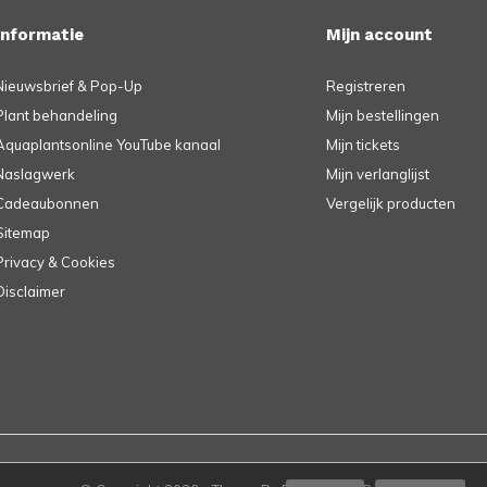
Informatie
Mijn account
Nieuwsbrief & Pop-Up
Registreren
Plant behandeling
Mijn bestellingen
Aquaplantsonline YouTube kanaal
Mijn tickets
Naslagwerk
Mijn verlanglijst
Cadeaubonnen
Vergelijk producten
Sitemap
Privacy & Cookies
Disclaimer