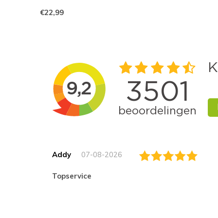
€22,99
Addy
07-08-2026
topservice