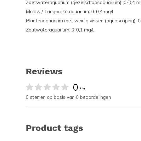
Zoetwateraquarium (gezelschapsaquarium): 0-0,4 mg
Malawi/ Tanganjika aquarium: 0-0,4 mg/l
Plantenaquarium met weinig vissen (aquascaping): 0,
Zoutwateraquarium: 0-0,1 mg/l.
Reviews
0
/ 5
0 sterren op basis van 0 beoordelingen
Product tags