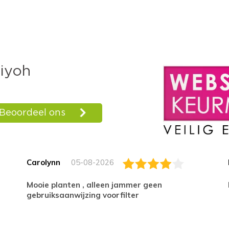
Carolynn
05-08-2026
Mooie planten , alleen jammer geen
gebruiksaanwijzing voorfilter