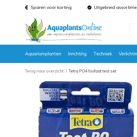
Sparen voor korting
Uitgebreid assortime
Aquariumplanten
Inrichting
Techniek
Verlichti
Terug naar overzicht
Tetra PO4 fosfaat test set