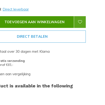
d
:
Direct leverbaar
TOEVOEGEN AAN WINKELWAGEN
DIRECT BETALEN
etaal over 30 dagen met Klarna
atis verzending
naf €65,-
n aan vergelijking
uct is available in the following