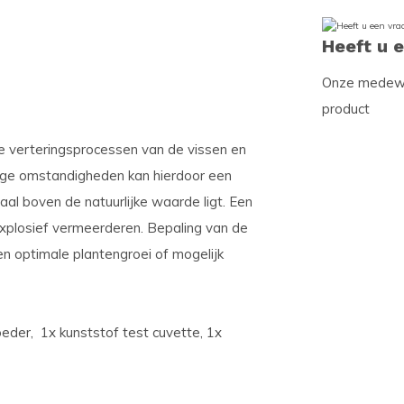
Heeft u 
Onze medewer
product
de verteringsprocessen van de vissen en
tige omstandigheden kan hierdoor een
al boven de natuurlijke waarde ligt. Een
explosief vermeerderen. Bepaling van de
en optimale plantengroei of mogelijk
oeder, 1x kunststof test cuvette, 1x