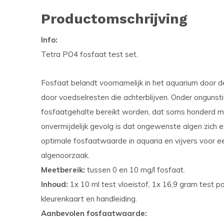
Productomschrijving
Info:
Tetra PO4 fosfaat test set.
Fosfaat belandt voornamelijk in het aquarium door 
door voedselresten die achterblijven. Onder onguns
fosfaatgehalte bereikt worden, dat soms honderd ma
onvermijdelijk gevolg is dat ongewenste algen zich 
optimale fosfaatwaarde in aquaria en vijvers voor e
algenoorzaak.
Meetbereik:
tussen 0 en 10 mg/l fosfaat.
Inhoud:
1x 10 ml test vloeistof, 1x 16,9 gram test p
kleurenkaart en handleiding.
Aanbevolen fosfaatwaarde: