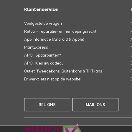
Klantenservice
Veelgestelde vragen
Retour-, reparatie- en herroepingsrecht
App informatie (Android & Apple)
PlantExpress
APO ''Spaarpunten''
APO ''Kies uw cadeau''
Outlet, Tweedekans, Buitenkans & THTkans
Er werkt iets niet op de website!
BEL ONS
MAIL ONS