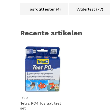
Fosfaattester
(4)
Watertest
(77)
Recente artikelen
Tetra
Tetra PO4 fosfaat test
set