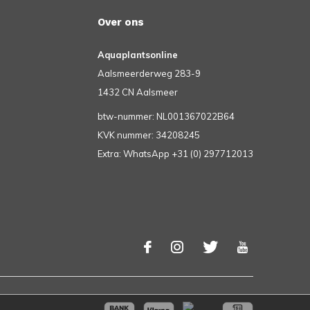
Over ons
Aquaplantsonline
Aalsmeerderweg 283-9
1432 CN Aalsmeer
btw-nummer: NL001367022B64
KVK nummer: 34208245
Extra: WhatsApp +31 (0) 297712013