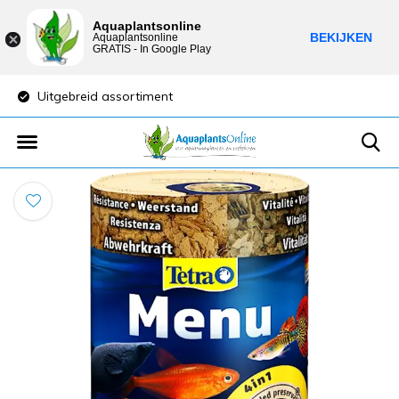
Aquaplantsonline
BEKIJKEN
Aquaplantsonline
GRATIS - In Google Play
Uitgebreid assortiment
Lage verzendkost