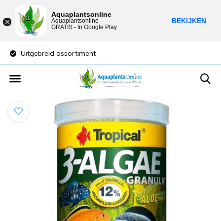
Aquaplantsonline
BEKIJKEN
Aquaplantsonline
GRATIS - In Google Play
Uitgebreid assortiment
Lage verzendkost