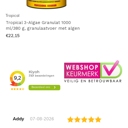
Tropical
Tropical 3-Algae Granulat 1000
ml/380 g, granulaatvoer met algen
€22,15
Addy
07-08-2026