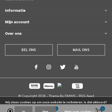
Informatie
Mijn account
Over ons
BEL ONS
MAIL ONS
© Copyright
2026
- Theme By
DMWS
-
RSS-feed
Wij slaan cookies op om onze website te verbeteren. Is dat akkoord?
0
0
Ja
Nee
Meer over cookies »