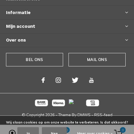
Informatie
Mijn account
Over ons
BEL ONS
MAIL ONS
© Copyright
2026
- Theme By
DMWS
-
RSS-feed
Wij slaan cookies op om onze website te verbeteren. Is dat akkoord?
0
0
Ja
Nee
Meer over cookies »