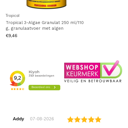
Tropical
Tropical 3-Algae Granulat 250 ml/110
g, granulaatvoer met algen
€9,46
Addy
07-08-2026