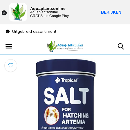
Aquaplantsonline
BEKIJKEN
Aquaplantsonline
GRATIS - In Google Play
Uitgebreid assortiment
Lage verzendkost