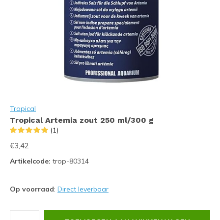
Tropical
Tropical Artemia zout 250 ml/300 g
(1)
€3,42
Artikelcode:
trop-80314
Op voorraad
:
Direct leverbaar