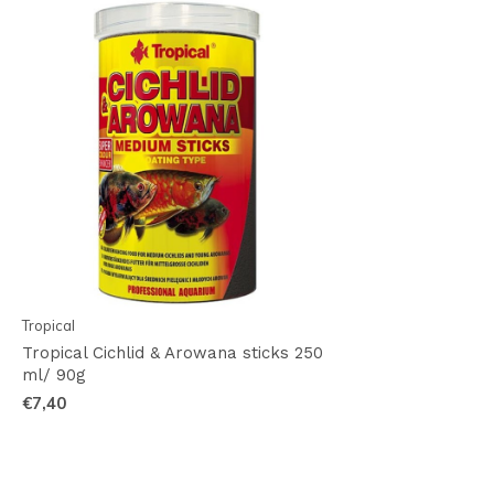
Tropical
Tropical Cichlid & Arowana sticks 250
ml/ 90g
€7,40