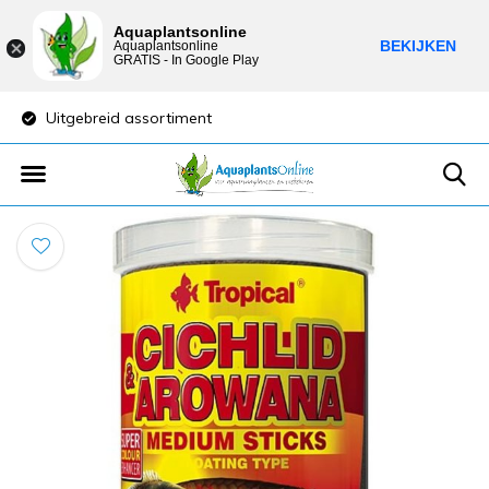
Aquaplantsonline
BEKIJKEN
Aquaplantsonline
GRATIS - In Google Play
Uitgebreid assortiment
Lage verzendkost