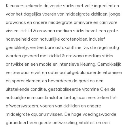
Kleurversterkende drijvende sticks met vele ingrediënten
voor het dagelijks voeren van middelgrote cichliden, jonge
arowanas en andere middelgrote omnivore en carnivore
vissen. cichlid & arowana medium sticks bevat een grote
hoeveelheid aan natuurlijke carotenoïden, inclusief
gemakkelijk verteerbare astaxanthine. vis die regelmatig
worden gevoerd met cichlid & arowana medium sticks
ontwikkelen een mooie en intensieve kleuring. Gemakkelijk
verteerbaar eiwit en optimaal uitgebalanceerde vitaminen
en sporenelementen bevorderen de groei en een
uitstekende conditie. gestabaliseerde vitamine C en de
natuurlijke immuunstimulator, betaglucan versterken het
afweersysteem. voeren van cichliden en andere
middelgrote aquariumvissen. De hoge voedingswaarde
garandeert een goede ontwikkeling, vitaliteit en een