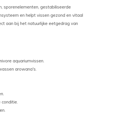
n, sporenelementen, gestabiliseerde
nsysteem en helpt vissen gezond en vitaal
ect aan bij het natuurlijke eetgedrag van
nivore aquariumvissen.
olwassen arowana's.
n.
conditie.
en.