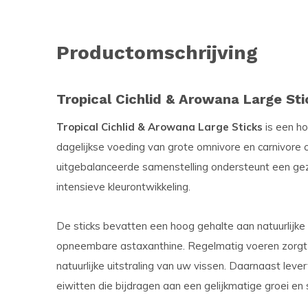
Productomschrijving
Tropical Cichlid & Arowana Large Sti
Tropical Cichlid & Arowana Large Sticks
is een ho
dagelijkse voeding van grote omnivore en carnivore 
uitgebalanceerde samenstelling ondersteunt een gez
intensieve kleurontwikkeling.
De sticks bevatten een hoog gehalte aan natuurlijk
opneembare astaxanthine. Regelmatig voeren zorgt v
natuurlijke uitstraling van uw vissen. Daarnaast le
eiwitten die bijdragen aan een gelijkmatige groei en 