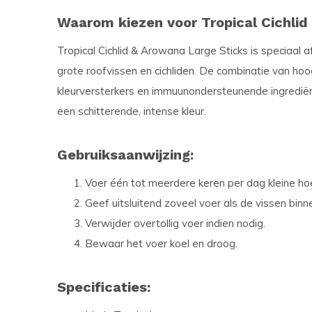
Waarom kiezen voor Tropical Cichlid
Tropical Cichlid & Arowana Large Sticks is speciaa
grote roofvissen en cichliden. De combinatie van hoo
kleurversterkers en immuunondersteunende ingrediën
een schitterende, intense kleur.
Gebruiksaanwijzing:
Voer één tot meerdere keren per dag kleine h
Geef uitsluitend zoveel voer als de vissen binn
Verwijder overtollig voer indien nodig.
Bewaar het voer koel en droog.
Specificaties: