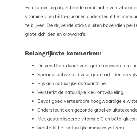
Een zorgvuldig afgestemde combinatie van vitamine
vitamine C en bèta-glucanen ondersteunt het immuu
te blijven. De drijvende sticks sluiten bovendien perf
grote cichliden en arowana's.
Belangrijkste kenmerken:
Drijvend hoofdvoer voor grote omnivore en car
Speciaal ontwikkeld voor grote cichliden en v
Rijk aan natuurlijke astaxanthine.
Versterkt de natuurlijke kleurontwikkeling.
Bevat goed verteerbare hoogwaardige eiwitte
Ondersteunt een gezonde groei en uitstekende 
Met gestabiliseerde vitamine C en bèta-glucan
Versterkt het natuurlijke immuunsysteem.