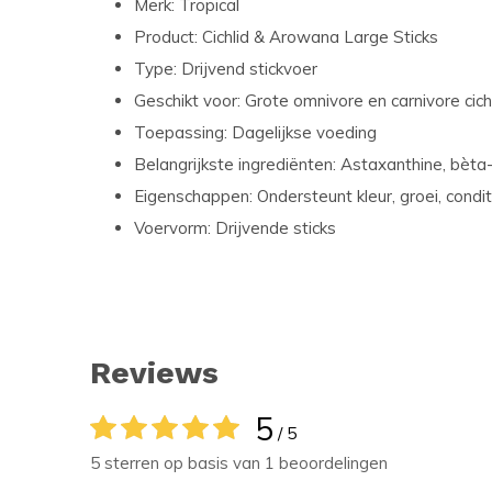
Merk: Tropical
Product: Cichlid & Arowana Large Sticks
Type: Drijvend stickvoer
Geschikt voor: Grote omnivore en carnivore ci
Toepassing: Dagelijkse voeding
Belangrijkste ingrediënten: Astaxanthine, bèta
Eigenschappen: Ondersteunt kleur, groei, condi
Voervorm: Drijvende sticks
Reviews
5
/ 5
5 sterren op basis van 1 beoordelingen