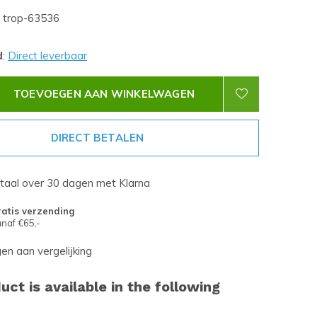
trop-63536
d
:
Direct leverbaar
TOEVOEGEN AAN WINKELWAGEN
DIRECT BETALEN
etaal over 30 dagen met Klarna
atis verzending
naf €65,-
n aan vergelijking
uct is available in the following