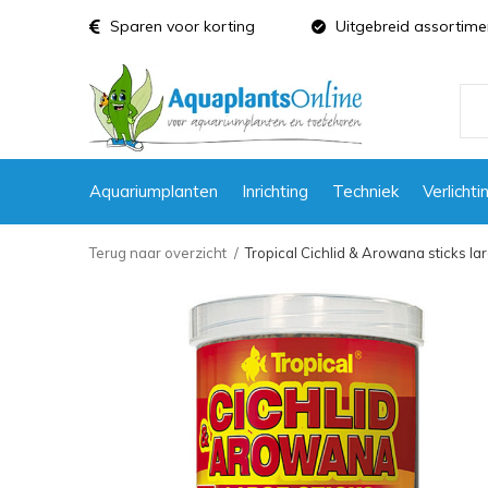
Sparen voor korting
Uitgebreid assortime
Aquariumplanten
Inrichting
Techniek
Verlichti
Terug naar overzicht
Tropical Cichlid & Arowana sticks l