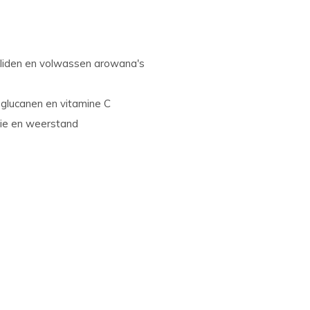
chliden en volwassen arowana's
-glucanen en vitamine C
tie en weerstand