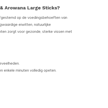
 & Arowana Large Sticks?
l afgestemd op de voedingsbehoeften van
gwaardige eiwitten, natuurlijke
ten zorgt voor gezonde, sterke vissen met
oeveelheden.
en enkele minuten volledig opeten.