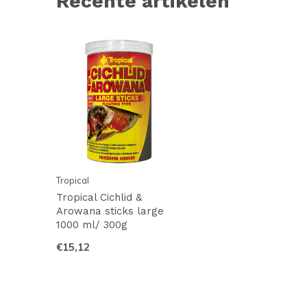
Recente artikelen
Tropical
Tropical Cichlid &
Arowana sticks large
1000 ml/ 300g
€15,12