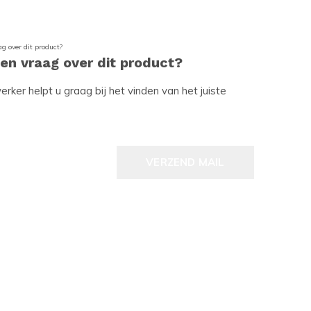
een vraag over dit product?
ker helpt u graag bij het vinden van het juiste
VERZEND MAIL