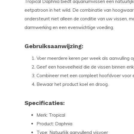
Tropical Daphnia biedt aquariumvissen een natuurlijk
eetpatroon in het wild. De combinatie van hoogwaardi
ondersteunt niet alleen de conditie van uw vissen, 
darmwerking en een evenwichtige voeding.
Gebruiksaanwijzing:
Voer meerdere keren per week als aanvulling o
Geef een hoeveelheid die de vissen binnen enk
Combineer met een compleet hoofdvoer voor e
Bewaar het product koel en droog.
Specificaties:
Merk: Tropical
Product: Daphnia
Type: Natuurlijk aanvullend visvoer