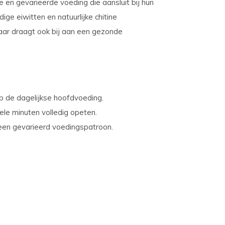
e en gevarieerde voeding die aansluit bij hun
ge eiwitten en natuurlijke chitine
maar draagt ook bij aan een gezonde
p de dagelijkse hoofdvoeding.
ele minuten volledig opeten.
en gevarieerd voedingspatroon.