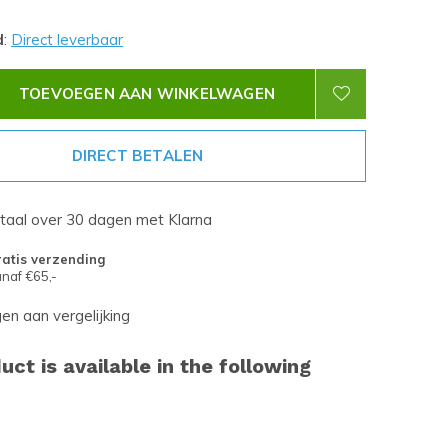
d
:
Direct leverbaar
TOEVOEGEN AAN WINKELWAGEN
DIRECT BETALEN
etaal over 30 dagen met Klarna
atis verzending
naf €65,-
n aan vergelijking
uct is available in the following