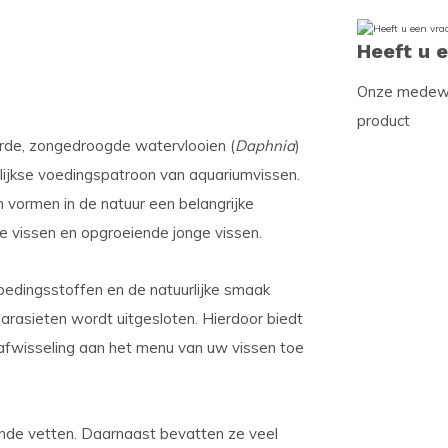
Heeft u 
Onze medewer
product
erde, zongedroogde watervlooien (
Daphnia
)
agelijkse voedingspatroon van aquariumvissen.
 vormen in de natuur een belangrijke
re vissen en opgroeiende jonge vissen.
oedingsstoffen en de natuurlijke smaak
parasieten wordt uitgesloten. Hierdoor biedt
afwisseling aan het menu van uw vissen toe
onde vetten. Daarnaast bevatten ze veel