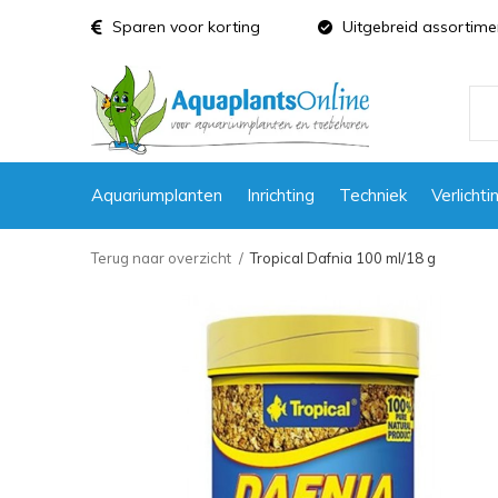
Sparen voor korting
Uitgebreid assortime
Aquariumplanten
Inrichting
Techniek
Verlichti
Terug naar overzicht
Tropical Dafnia 100 ml/18 g