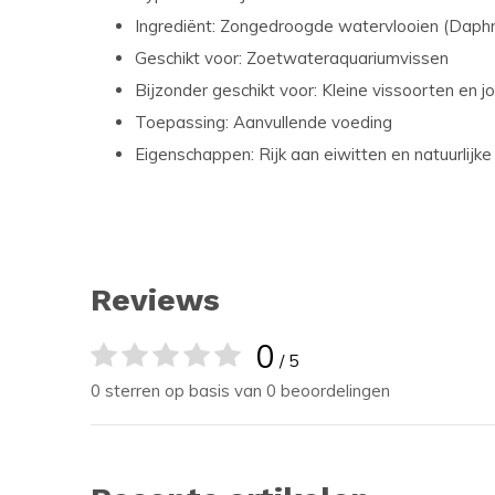
Ingrediënt: Zongedroogde watervlooien (Daphn
Geschikt voor: Zoetwateraquariumvissen
Bijzonder geschikt voor: Kleine vissoorten en j
Toepassing: Aanvullende voeding
Eigenschappen: Rijk aan eiwitten en natuurlijke 
Reviews
0
/ 5
0 sterren op basis van 0 beoordelingen