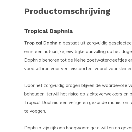
Productomschrijving
Tropical Daphnia
Tropical Daphnia
bestaat uit zorgvuldig geselecte
en is een natuurlijke, eiwitrijke aanvulling op het d
Daphnia behoren tot de kleine zoetwaterkreeftjes en
voedselbron voor veel vissoorten, vooral voor kleine
Door het zorgvuldig drogen blijven de waardevolle v
behouden, terwijl het risico op ziekteverwekkers en 
Tropical Daphnia een veilige en gezonde manier om 
te voegen.
Daphnia zijn rijk aan hoogwaardige eiwitten en gez