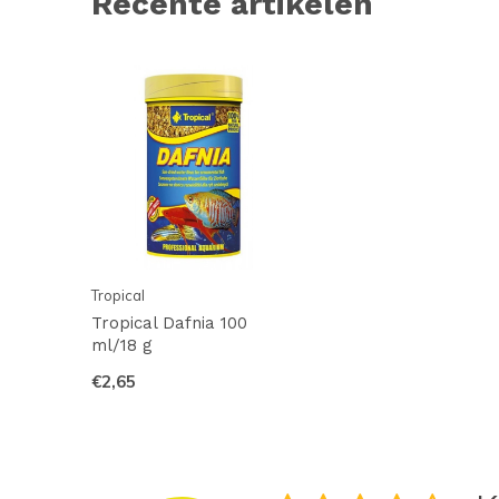
Recente artikelen
Tropical
Tropical Dafnia 100
ml/18 g
€2,65