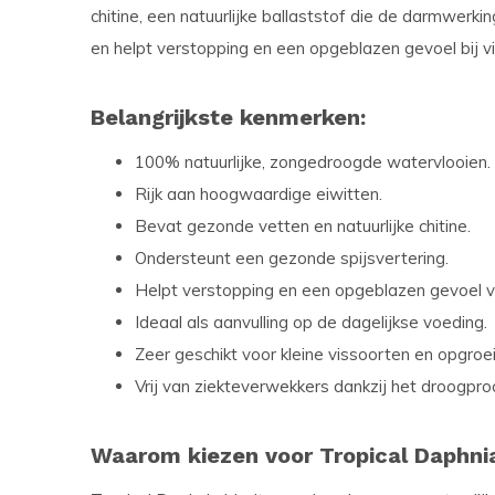
chitine, een natuurlijke ballaststof die de darmwerki
en helpt verstopping en een opgeblazen gevoel bij v
Belangrijkste kenmerken:
100% natuurlijke, zongedroogde watervlooien.
Rijk aan hoogwaardige eiwitten.
Bevat gezonde vetten en natuurlijke chitine.
Ondersteunt een gezonde spijsvertering.
Helpt verstopping en een opgeblazen gevoel 
Ideaal als aanvulling op de dagelijkse voeding.
Zeer geschikt voor kleine vissoorten en opgroe
Vrij van ziekteverwekkers dankzij het droogpro
Waarom kiezen voor Tropical Daphni