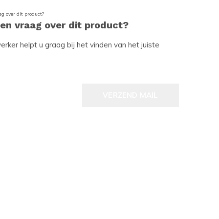
een vraag over dit product?
ker helpt u graag bij het vinden van het juiste
VERZEND MAIL