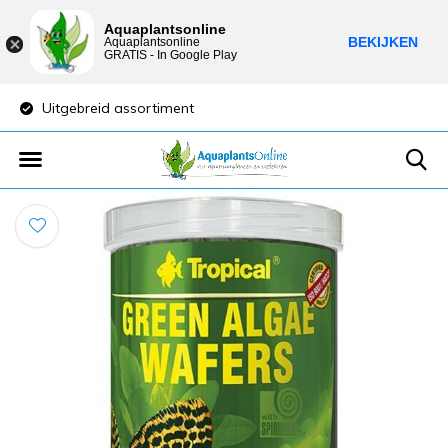
Aquaplantsonline
BEKIJKEN
Aquaplantsonline
GRATIS - In Google Play
Uitgebreid assortiment
Lage verzendkost