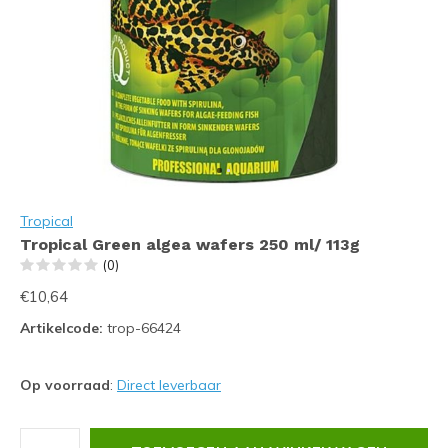
Tropical
Tropical Green algea wafers 250 ml/ 113g
(0)
€10,64
Artikelcode:
trop-66424
Op voorraad
:
Direct leverbaar