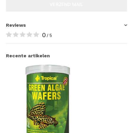
VERZEND MAIL
Reviews
0
/ 5
Recente artikelen