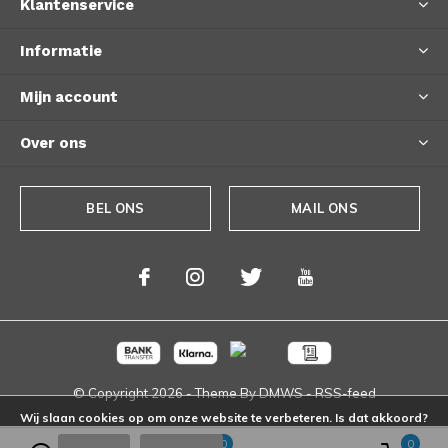
Klantenservice
Informatie
Mijn account
Over ons
BEL ONS
MAIL ONS
© Copyright
2026
- Theme By
DMWS
-
RSS-feed
Wij slaan cookies op om onze website te verbeteren. Is dat akkoord?
0
0