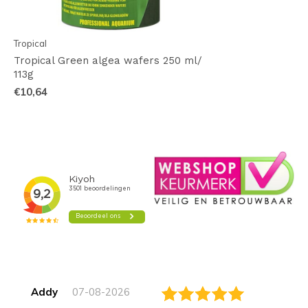
Tropical
Tropical Green algea wafers 250 ml/
113g
€10,64
Addy
07-08-2026