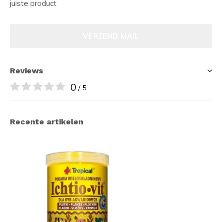
juiste product
VERZEND MAIL
Reviews
0
/ 5
Recente artikelen