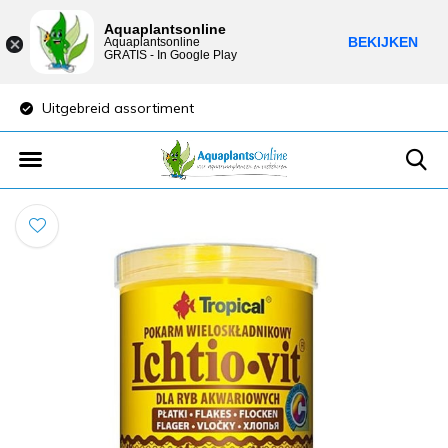
Aquaplantsonline
BEKIJKEN
Aquaplantsonline
GRATIS - In Google Play
Uitgebreid assortiment
Lage verzendkost