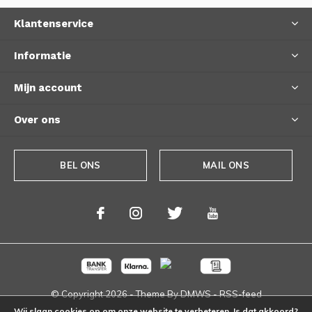
Klantenservice
Informatie
Mijn account
Over ons
BEL ONS
MAIL ONS
© Copyright
2026
- Theme By
DMWS
-
RSS-feed
Wij slaan cookies op om onze website te verbeteren. Is dat akkoord?