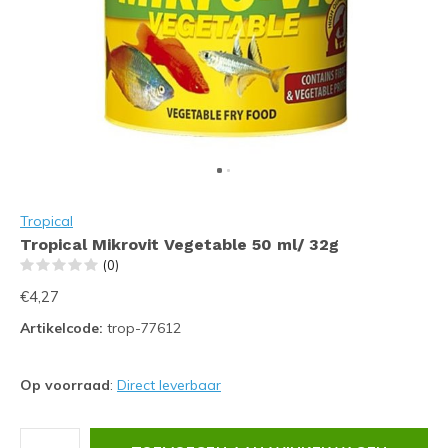
Tropical
Tropical Mikrovit Vegetable 50 ml/ 32g
(0)
€4,27
Artikelcode:
trop-77612
Op voorraad
:
Direct leverbaar