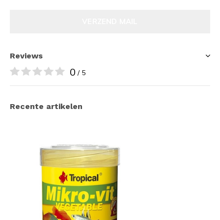
VERZEND MAIL
Reviews
0
/ 5
Recente artikelen