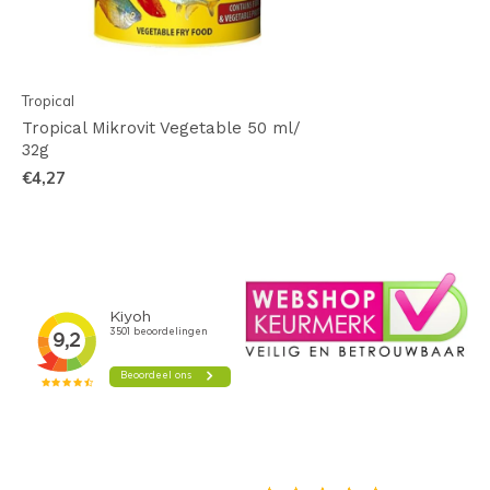
Tropical
Tropical Mikrovit Vegetable 50 ml/
32g
€4,27