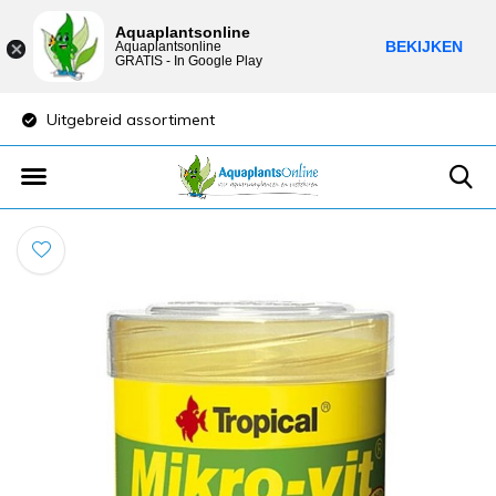
Aquaplantsonline
BEKIJKEN
Aquaplantsonline
GRATIS - In Google Play
Uitgebreid assortiment
Lage verzendkost