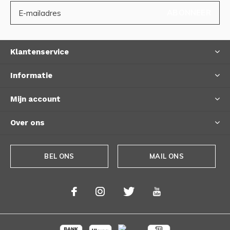
ABONNEER
Klantenservice
Informatie
Mijn account
Over ons
BEL ONS
MAIL ONS