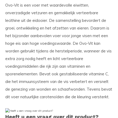
Ovo-Vit is een voer met waardevolle eiwitten,
onverzadigde vetzuren en gemakkelijk verteerbare
lecithine uit de eidooier. De samenstelling bevordert de
groei, ontwikkeling en het afzetten van eieren. Daarom is
het bijzonder aanbevolen voer voor jonge visen met een
hoge eis aan hoge voedingswaarde. De Ovo-Vit kan
worden gebruikt tijdens de herstelperiode, wanneer de vis
extra zorg nodig heeft en licht verteerbare
voedingsmiddelen die rijk zijn aan vitaminen en
sporenelementen. Bevat ook gestabiliseerde vitamine C,
die het immuunsysteem van de vis verbetert en versnelt
de genezing van wonden en schaafwonden. Tevens bevat
dit voer natuurlijke carotenoïden die de kleuring versterkt.
Heeft u een vraag over dit product?