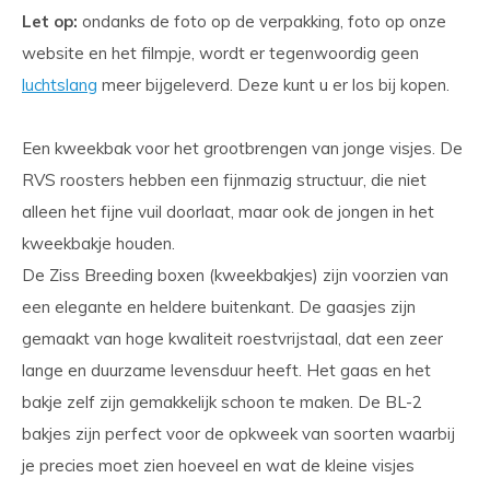
Let op:
ondanks de foto op de verpakking, foto op onze
website en het filmpje, wordt er tegenwoordig geen
luchtslang
meer bijgeleverd. Deze kunt u er los bij kopen.
Een kweekbak voor het grootbrengen van jonge visjes. De
RVS roosters hebben een fijnmazig structuur, die niet
alleen het fijne vuil doorlaat, maar ook de jongen in het
kweekbakje houden.
De Ziss Breeding boxen (kweekbakjes) zijn voorzien van
een elegante en heldere buitenkant. De gaasjes zijn
gemaakt van hoge kwaliteit roestvrijstaal, dat een zeer
lange en duurzame levensduur heeft. Het gaas en het
bakje zelf zijn gemakkelijk schoon te maken. De BL-2
bakjes zijn perfect voor de opkweek van soorten waarbij
je precies moet zien hoeveel en wat de kleine visjes