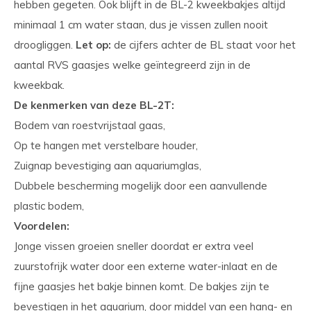
hebben gegeten. Ook blijft in de BL-2 kweekbakjes altijd
minimaal 1 cm water staan, dus je vissen zullen nooit
droogliggen.
Let op:
de cijfers achter de BL staat voor het
aantal RVS gaasjes welke geïntegreerd zijn in de
kweekbak.
De kenmerken van deze BL-2T:
Bodem van roestvrijstaal gaas,
Op te hangen met verstelbare houder,
Zuignap bevestiging aan aquariumglas,
Dubbele bescherming mogelijk door een aanvullende
plastic bodem,
Voordelen:
Jonge vissen groeien sneller doordat er extra veel
zuurstofrijk water door een externe water-inlaat en de
fijne gaasjes het bakje binnen komt. De bakjes zijn te
bevestigen in het aquarium, door middel van een hang- en