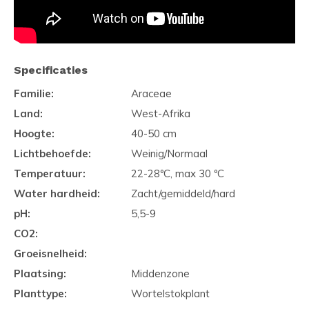
Specificaties
Familie:
Araceae
Land:
West-Afrika
Hoogte:
40-50 cm
Lichtbehoefde:
Weinig/Normaal
Temperatuur:
22-28ºC, max 30 ºC
Water hardheid:
Zacht/gemiddeld/hard
pH:
5,5-9
CO2:
Groeisnelheid:
Plaatsing:
Middenzone
Planttype:
Wortelstokplant