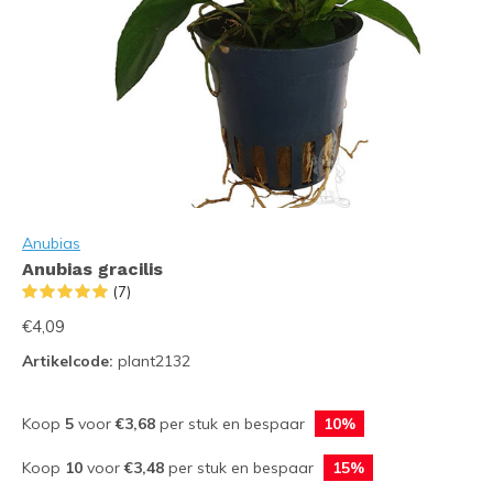
Anubias
Anubias gracilis
(7)
€4,09
Artikelcode:
plant2132
Koop
5
voor
€3,68
per stuk en bespaar
10%
Koop
10
voor
€3,48
per stuk en bespaar
15%