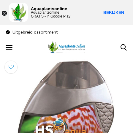
Aquaplantsonline
BEKIJKEN
Aquaplantsonline
GRATIS - In Google Play
Uitgebreid assortiment
Lage verzendkost