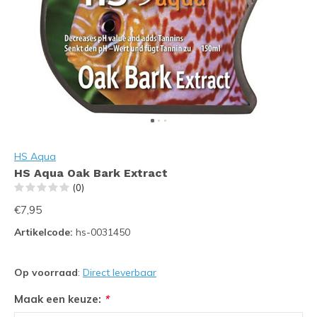
HS Aqua
HS Aqua Oak Bark Extract
(0)
€7,95
Artikelcode:
hs-0031450
Op voorraad
:
Direct leverbaar
Maak een keuze:
*