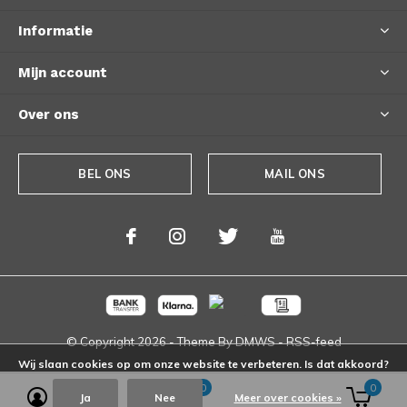
Informatie
Mijn account
Over ons
BEL ONS
MAIL ONS
© Copyright
2026
- Theme By
DMWS
-
RSS-feed
Wij slaan cookies op om onze website te verbeteren. Is dat akkoord?
0
0
Ja
Nee
Meer over cookies »