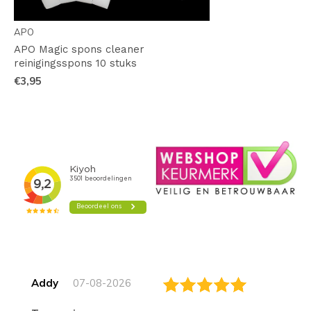
APO
APO Magic spons cleaner
reinigingsspons 10 stuks
€3,95
Addy
07-08-2026