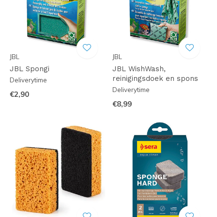
JBL
JBL
JBL Spongi
JBL WishWash,
reinigingsdoek en spons
Deliverytime
Deliverytime
€2,90
€8,99