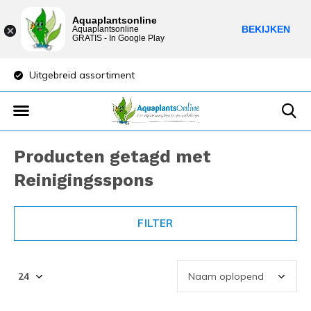
Aquaplantsonline
BEKIJKEN
Aquaplantsonline
GRATIS - In Google Play
Uitgebreid assortiment
Lage verzendkost
Producten getagd met
Reinigingsspons
FILTER