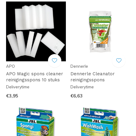
APO
Dennerle
APO Magic spons cleaner
Dennerle Cleanator
reinigingsspons 10 stuks
reinigingsspons
Deliverytime
Deliverytime
€3,95
€6,63