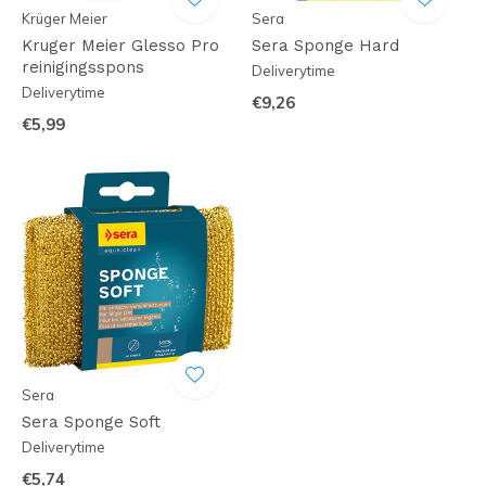
Krüger Meier
Sera
Kruger Meier Glesso Pro
Sera Sponge Hard
reinigingsspons
Deliverytime
Deliverytime
€9,26
€5,99
Sera
Sera Sponge Soft
Deliverytime
€5,74