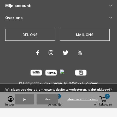
Mijn account
Over ons
BEL ONS
MAIL ONS
© Copyright
2026
- Theme By
DMWS
-
RSS-feed
Wij slaan cookies op om onze website te verbeteren. Is dat akkoord?
0
0
Ja
Nee
Meer over cookies »
inloggen
verlanglijst
winkelwagen