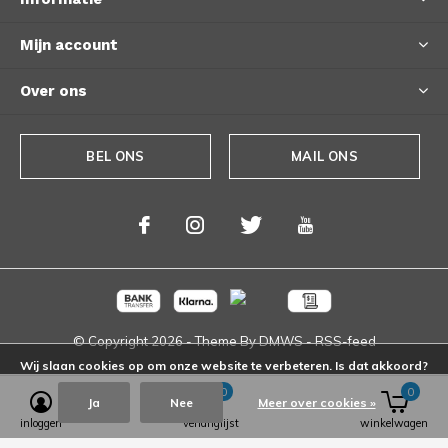
Mijn account
Over ons
BEL ONS
MAIL ONS
© Copyright
2026
- Theme By
DMWS
-
RSS-feed
Wij slaan cookies op om onze website te verbeteren. Is dat akkoord?
0
0
Ja
Nee
Meer over cookies »
inloggen
verlanglijst
winkelwagen