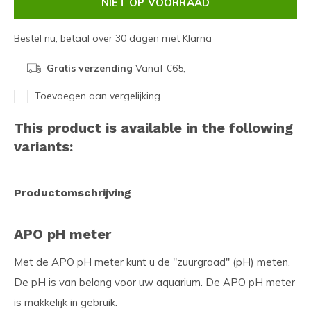
NIET OP VOORRAAD
Bestel nu, betaal over 30 dagen met Klarna
Gratis verzending
Vanaf €65,-
Toevoegen aan vergelijking
This product is available in the following
variants:
Productomschrijving
APO pH meter
Met de APO pH meter kunt u de ''zuurgraad'' (pH) meten.
De pH is van belang voor uw aquarium. De APO pH meter
is makkelijk in gebruik.