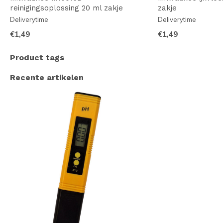
reinigingsoplossing 20 ml zakje
zakje
Deliverytime
Deliverytime
€1,49
€1,49
Product tags
Recente artikelen