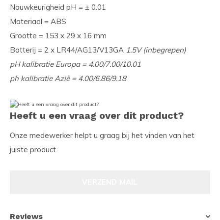
Nauwkeurigheid pH = ± 0.01
Materiaal = ABS
Grootte = 153 x 29 x 16 mm
Batterij = 2 x LR44/AG13/V13GA
1.5V (inbegrepen)
pH kalibratie Europa = 4.00/7.00/10.01
ph kalibratie Azië = 4.00/6.86/9.18
Heeft u een vraag over dit product?
Onze medewerker helpt u graag bij het vinden van het
juiste product
VERZEND MAIL
Reviews