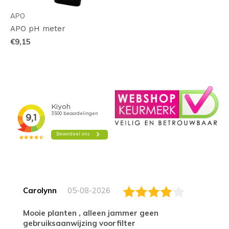
APO
APO pH meter
€9,15
Carolynn
05-08-2026
Mooie planten , alleen jammer geen
gebruiksaanwijzing voorfilter