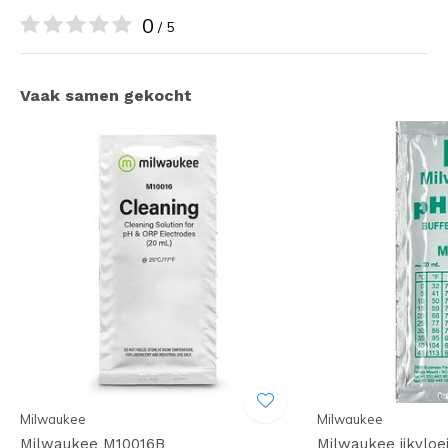
0
/ 5
Vaak samen gekocht
Milwaukee
Milwaukee
Milwaukee M10016B
Milwaukee ijkvloe