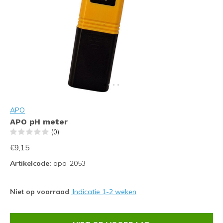
APO
APO pH meter
(0)
€9,15
Artikelcode:
apo-2053
Niet op voorraad
:
Indicatie 1-2 weken