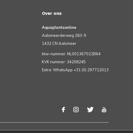
Over ons
Aquaplantsonline
Aalsmeerderweg 283-9
1432 CN Aalsmeer
btw-nummer: NL001367022B64
KVK nummer: 34208245
Extra: WhatsApp +31 (0) 297712013