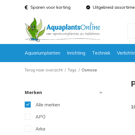
Sparen voor korting
Uitgebreid assortime
Aquariumplanten
Inrichting
Techniek
Verlichti
Terug naar overzicht
Tags
Osmose
Merken
Alle merken
1
APO
Arka