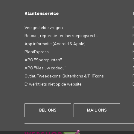
Klantenservice
Veelgestelde vragen
Retour-, reparatie- en herroepingsrecht
App informatie (Android & Apple)
PlantExpress
APO ''Spaarpunten''
APO ''Kies uw cadeau''
Outlet, Tweedekans, Buitenkans & THTkans
Er werkt iets niet op de website!
BEL ONS
MAIL ONS