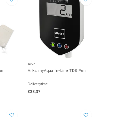
Arka
er
Arka myAqua In-Line TDS Pen
Deliverytime
€33,37