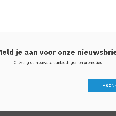
eld je aan voor onze nieuwsbri
Ontvang de nieuwste aanbiedingen en promoties
ABON