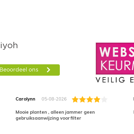
Carolynn
05-08-2026
Mooie planten , alleen jammer geen
gebruiksaanwijzing voorfilter