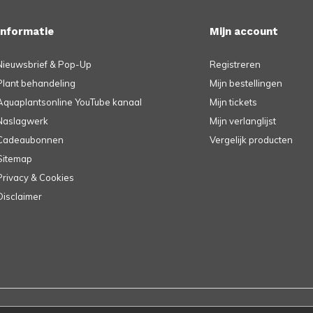
Informatie
Mijn account
Nieuwsbrief & Pop-Up
Registreren
Plant behandeling
Mijn bestellingen
Aquaplantsonline YouTube kanaal
Mijn tickets
Naslagwerk
Mijn verlanglijst
Cadeaubonnen
Vergelijk producten
Sitemap
Privacy & Cookies
Disclaimer