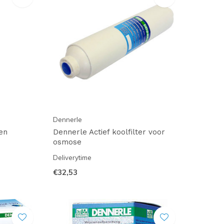
Dennerle
en
Dennerle Actief koolfilter voor
osmose
Deliverytime
€32,53