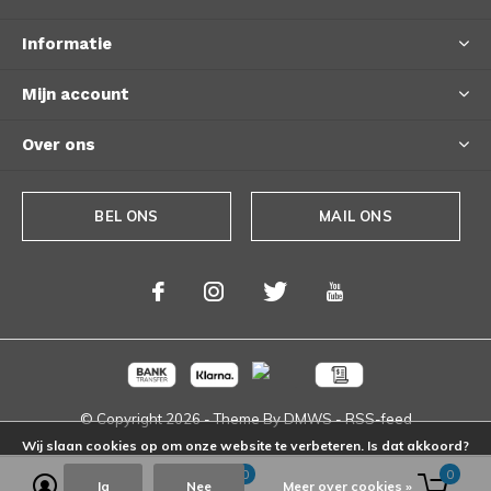
Informatie
Mijn account
Over ons
BEL ONS
MAIL ONS
© Copyright
2026
- Theme By
DMWS
-
RSS-feed
Wij slaan cookies op om onze website te verbeteren. Is dat akkoord?
0
0
Ja
Nee
Meer over cookies »