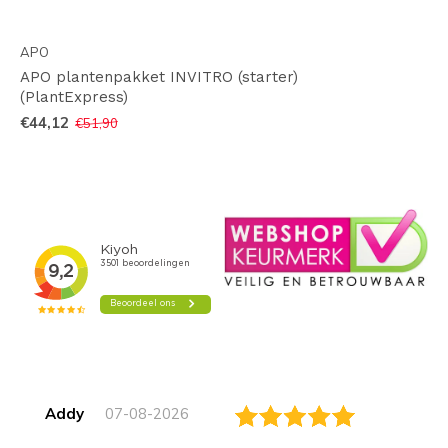
APO
APO plantenpakket INVITRO (starter)
(PlantExpress)
€44,12
€51,90
Addy
07-08-2026