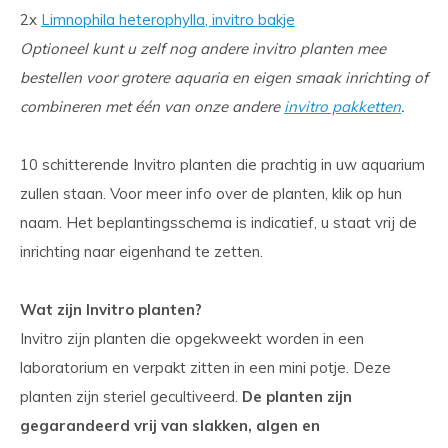
2x
Limnophila heterophylla, invitro bakje
Optioneel kunt u zelf nog andere invitro planten mee
bestellen voor grotere aquaria en eigen smaak inrichting of
combineren met één van onze andere
invitro pakketten
.
10 schitterende Invitro planten die prachtig in uw aquarium
zullen staan. Voor meer info over de planten, klik op hun
naam. Het beplantingsschema is indicatief, u staat vrij de
inrichting naar eigenhand te zetten.
Wat zijn Invitro planten?
Invitro zijn planten die opgekweekt worden in een
laboratorium en verpakt zitten in een mini potje. Deze
planten zijn steriel gecultiveerd.
De planten zijn
gegarandeerd vrij van slakken, algen en