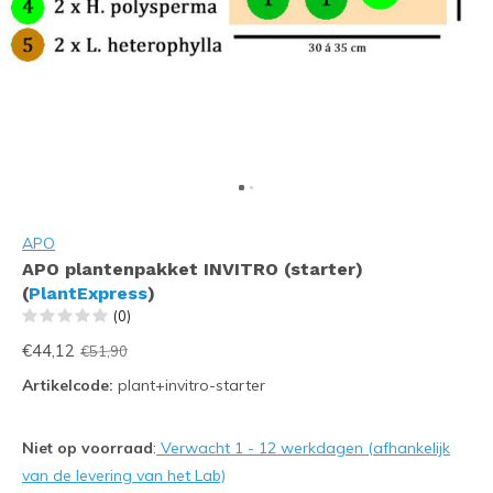
APO
APO plantenpakket INVITRO (starter)
(
PlantExpress
)
(0)
€44,12
€51,90
Artikelcode:
plant+invitro-starter
Niet op voorraad
:
Verwacht 1 - 12 werkdagen (afhankelijk
van de levering van het Lab)