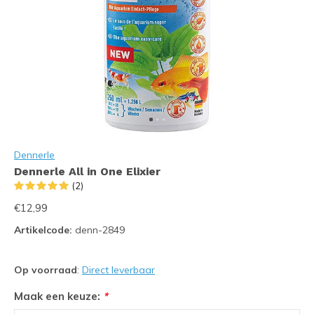
Dennerle
Dennerle All in One Elixier
(2)
€12,99
Artikelcode:
denn-2849
Op voorraad
:
Direct leverbaar
Maak een keuze:
*