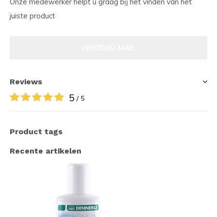
Onze medewerker helpt u graag bij het vinden van het
juiste product
VERZEND MAIL
Reviews
5
/ 5
Product tags
Recente artikelen