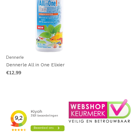
Dennerle
Dennerle All in One Elixier
€12,99