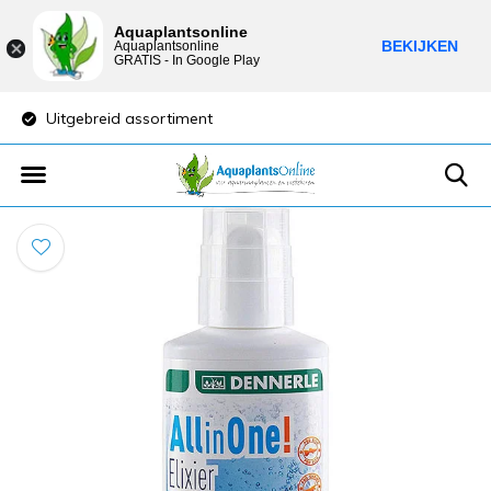
Aquaplantsonline
BEKIJKEN
Aquaplantsonline
GRATIS - In Google Play
Uitgebreid assortiment
Lage verzendkost