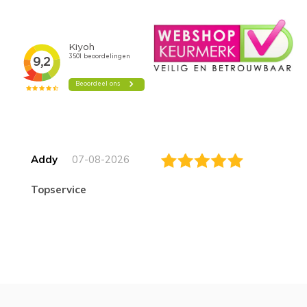
Addy
07-08-2026
topservice