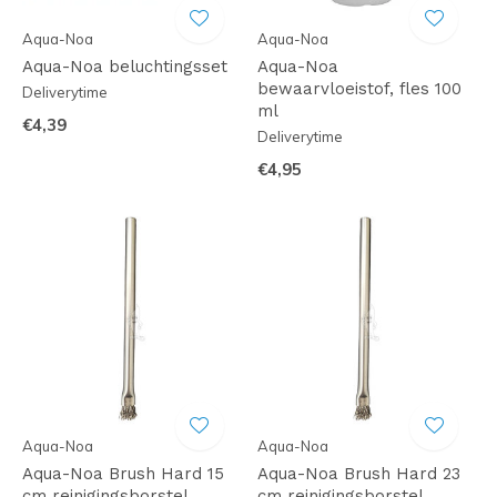
Aqua-Noa
Aqua-Noa
Aqua-Noa beluchtingsset
Aqua-Noa
bewaarvloeistof, fles 100
Deliverytime
ml
€4,39
Deliverytime
€4,95
Aqua-Noa
Aqua-Noa
Aqua-Noa Brush Hard 15
Aqua-Noa Brush Hard 23
cm reinigingsborstel
cm reinigingsborstel