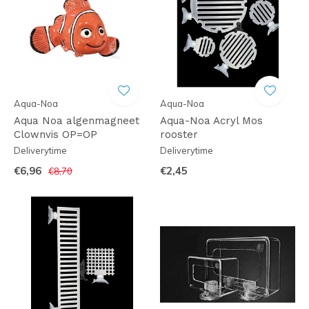
Aqua-Noa
Aqua-Noa
Aqua Noa algenmagneet
Aqua-Noa Acryl Mos
Clownvis OP=OP
rooster
Deliverytime
Deliverytime
€6,96
€2,45
€8,70