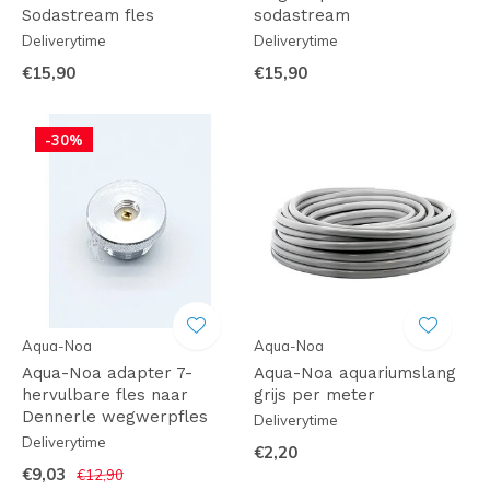
Sodastream fles
sodastream
Deliverytime
Deliverytime
€15,90
€15,90
-30%
Aqua-Noa
Aqua-Noa
Aqua-Noa adapter 7-
Aqua-Noa aquariumslang
hervulbare fles naar
grijs per meter
Dennerle wegwerpfles
Deliverytime
Deliverytime
€2,20
€9,03
€12,90