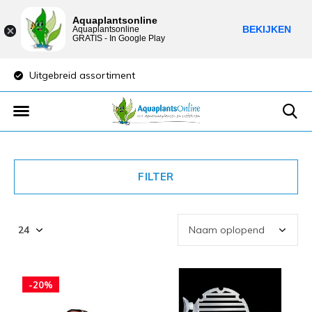
Aquaplantsonline
BEKIJKEN
Aquaplantsonline
GRATIS - In Google Play
Uitgebreid assortiment
Lage verzendkost
FILTER
-20%