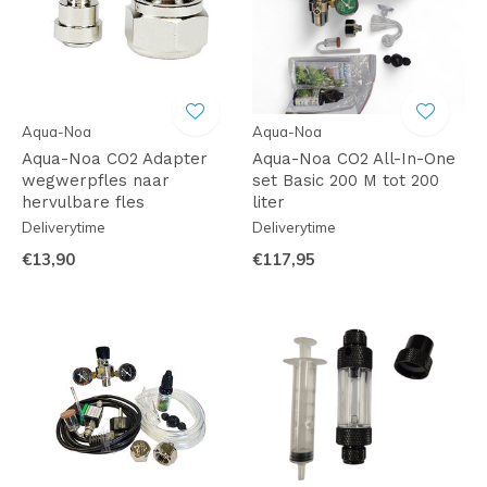
Aqua-Noa
Aqua-Noa
Aqua-Noa CO2 Adapter
Aqua-Noa CO2 All-In-One
wegwerpfles naar
set Basic 200 M tot 200
hervulbare fles
liter
Deliverytime
Deliverytime
€13,90
€117,95