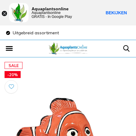
Aquaplantsonline
BEKIJKEN
Aquaplantsonline
GRATIS - In Google Play
Uitgebreid assortiment
Lage verzendkost
SALE
-20%