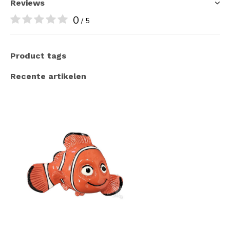
Reviews
0
/ 5
Product tags
Recente artikelen