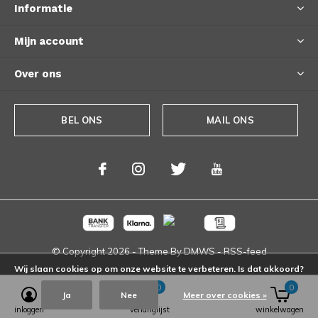
Informatie
Mijn account
Over ons
BEL ONS
MAIL ONS
© Copyright
2026
- Theme By
DMWS
-
RSS-feed
Wij slaan cookies op om onze website te verbeteren. Is dat akkoord?
0
0
Ja
Nee
Meer over cookies »
inloggen
verlanglijst
winkelwagen