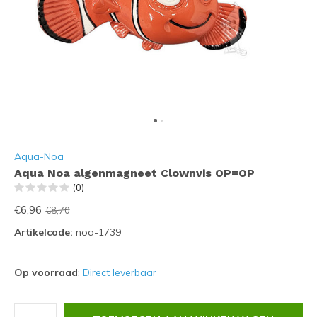
Aqua-Noa
Aqua Noa algenmagneet Clownvis OP=OP
(0)
€6,96
€8,70
Artikelcode:
noa-1739
Op voorraad
:
Direct leverbaar