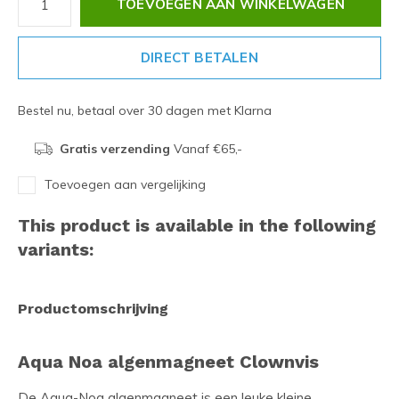
TOEVOEGEN AAN WINKELWAGEN
DIRECT BETALEN
Bestel nu, betaal over 30 dagen met Klarna
Gratis verzending
Vanaf €65,-
Toevoegen aan vergelijking
This product is available in the following
variants:
Productomschrijving
Aqua Noa algenmagneet Clownvis
De Aqua-Noa algenmagneet is een leuke kleine