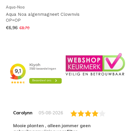
Aqua-Noa
Aqua Noa algenmagneet Clownvis
OP=OP
€6,96
€8,70
Carolynn
05-08-2026
Mooie planten , alleen jammer geen