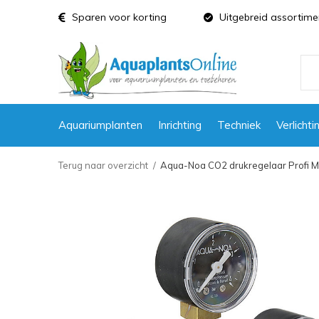
Sparen voor korting
Uitgebreid assortime
Aquariumplanten
Inrichting
Techniek
Verlichti
Terug naar overzicht
Aqua-Noa CO2 drukregelaar Profi M1+