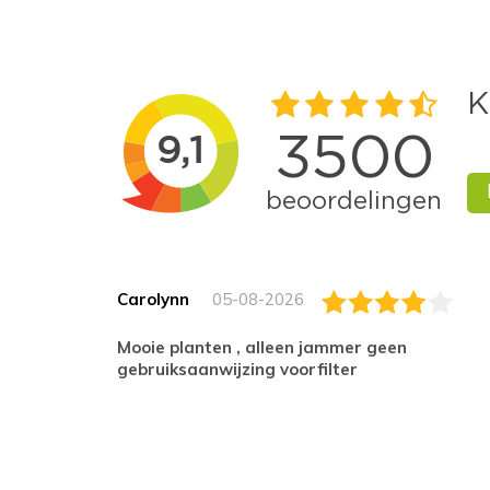
Carolynn
05-08-2026
Mooie planten , alleen jammer geen
gebruiksaanwijzing voorfilter