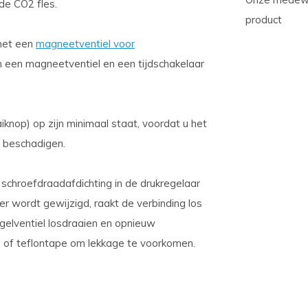
de CO2 fles.
product
 met een
magneetventiel voor
 een magneetventiel en een tijdschakelaar
iknop) op zijn minimaal staat, voordat u het
 beschadigen.
 schroefdraadafdichting in de drukregelaar
ter wordt gewijzigd, raakt de verbinding los
egelventiel losdraaien en opnieuw
 of teflontape om lekkage te voorkomen.