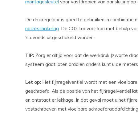
montagesleutel
voor vastdraaien van aansluiting op 
De drukregelaar is goed te gebruiken in combinatie
nachtschakeling
. De CO2 toevoer kan met behulp van
's avonds uitgeschakeld worden.
TIP:
Zorg er altijd voor dat de werkdruk (zwarte draa
systeem gaat laten draaien anders kunt u de meters
Let op:
Het fijnregelventiel wordt met een vloeibare
geschroefd. Als de positie van het fijnregelventiel la
en ontstaat er lekkage. In dat geval moet u het fijnr
vastschroeven met vloeibare schroefdraadafdichting