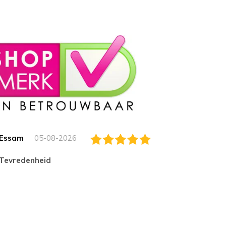
Essam
05-08-2026
Jack
tevredenheid
Top