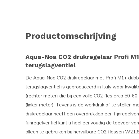
Productomschrijving
Aqua-Noa CO2 drukregelaar Profi M1+
terugslagventiel
De Aqua-Noa CO2 drukregelaar met Profi M1+ dubbel
terugslagventiel is geproduceerd in Italy waar kwalit
(rechter meter) die bij een volle CO2 fles circa 50-
(linker meter). Tevens is de werkdruk af te stellen m
drukregelaar heeft een overdrukklep een fijnregelven
fijnregelventiel kunt u heel eenvoudig de toevoer va
alleen te gebruiken bij hervulbare CO2 flessen W21.8