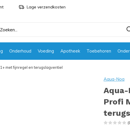
nt
Lage verzendkosten
ng
Onderhoud
Voeding
Apotheek
Toebehoren
Onder
 met fijnregel en terugslagventiel
Aqua-Noa
Aqua-
Profi 
terugs
(