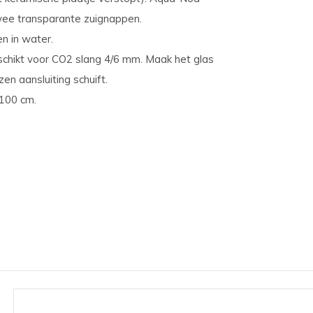
ee transparante zuignappen.
en in water.
schikt voor CO2 slang 4/6 mm. Maak het glas
en aansluiting schuift.
 100 cm.