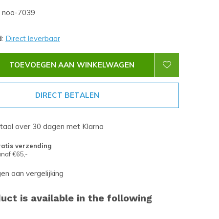
noa-7039
d
:
Direct leverbaar
TOEVOEGEN AAN WINKELWAGEN
DIRECT BETALEN
etaal over 30 dagen met Klarna
atis verzending
naf €65,-
n aan vergelijking
uct is available in the following