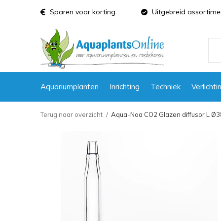
Sparen voor korting
Uitgebreid assortime
Aquariumplanten
Inrichting
Techniek
Verlichti
Terug naar overzicht
Aqua-Noa CO2 Glazen diffusor L Ø38