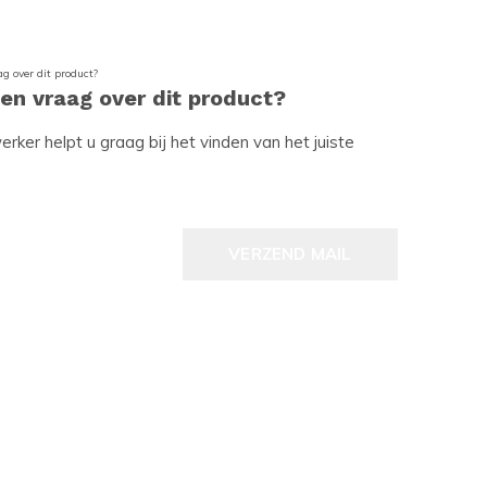
een vraag over dit product?
ker helpt u graag bij het vinden van het juiste
VERZEND MAIL