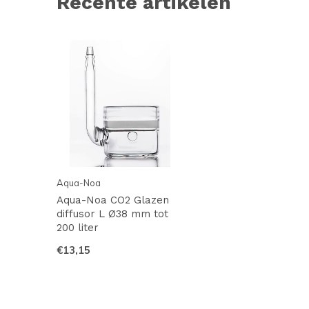
Recente artikelen
Aqua-Noa
Aqua-Noa CO2 Glazen
diffusor L Ø38 mm tot
200 liter
€13,15