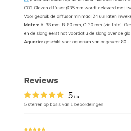
CO2 Glazen diffusor Ø35 mm wordt geleverd met tw
Voor gebruik de diffusor minimaal 24 uur laten inwek
Maten:
A: 38 mm, B: 80 mm, C: 30 mm (zie foto). Ge
en de slang eerst nat voordat u de slang over de glaz
Aquaria:
geschikt voor aquarium van ongeveer 80 -
Reviews
5
/ 5
5 sterren op basis van 1 beoordelingen