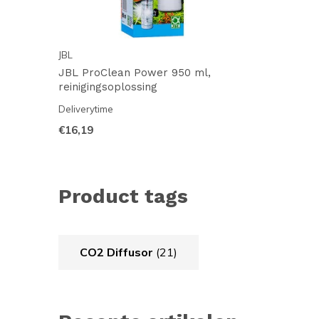
JBL
JBL ProClean Power 950 ml,
reinigingsoplossing
Deliverytime
€16,19
Product tags
CO2 Diffusor
(21)