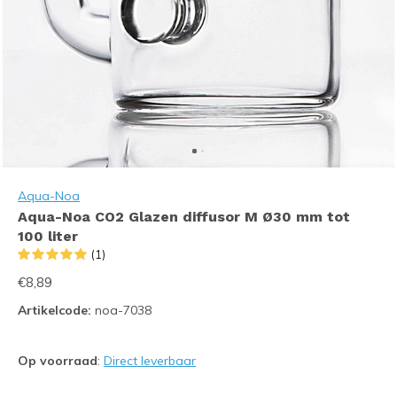
Aqua-Noa
Aqua-Noa CO2 Glazen diffusor M Ø30 mm tot
100 liter
(1)
€8,89
Artikelcode:
noa-7038
Op voorraad
:
Direct leverbaar