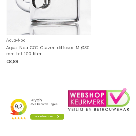
Aqua-Noa
Aqua-Noa CO2 Glazen diffusor M Ø30
mm tot 100 liter
€8,89