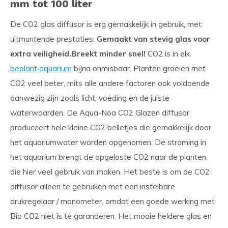
mm tot 100 liter
De CO2 glas diffusor is erg gemakkelijk in gebruik, met
uitmuntende prestaties.
Gemaakt van stevig glas voor
extra veiligheid.
Breekt minder snel!
CO2 is in elk
beplant aquarium
bijna onmisbaar. Planten groeien met
CO2 veel beter, mits alle andere factoren ook voldoende
aanwezig zijn zoals licht, voeding en de juiste
waterwaarden. De Aqua-Noa CO2 Glazen diffusor
produceert hele kleine CO2 belletjes die gemakkelijk door
het aquariumwater worden opgenomen. De stroming in
het aquarium brengt de opgeloste CO2 naar de planten,
die hier veel gebruik van maken. Het beste is om de CO2
diffusor alleen te gebruiken met een instelbare
drukregelaar / manometer, omdat een goede werking met
Bio CO2 niet is te garanderen. Het mooie heldere glas en