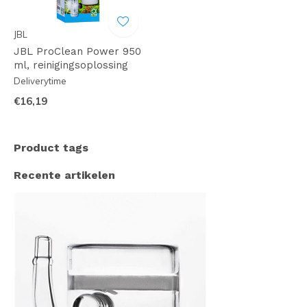
JBL
JBL ProClean Power 950
ml, reinigingsoplossing
Deliverytime
€16,19
Product tags
Recente artikelen