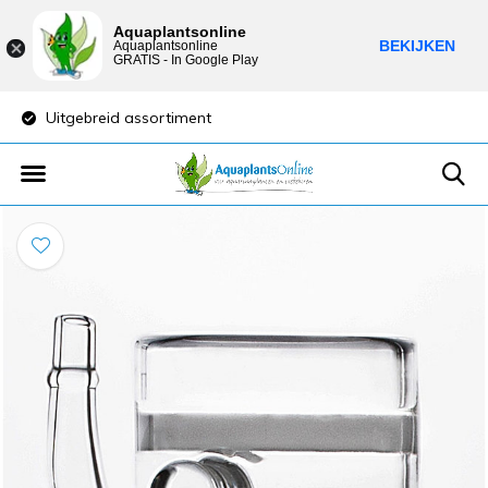
Aquaplantsonline
BEKIJKEN
Aquaplantsonline
GRATIS - In Google Play
Uitgebreid assortiment
Lage verzendkost