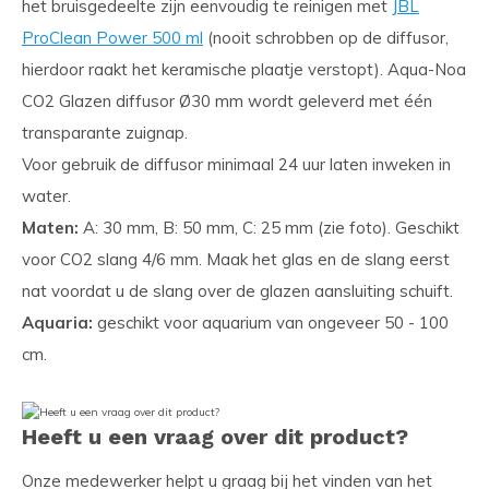
het bruisgedeelte zijn eenvoudig te reinigen met
JBL
ProClean Power 500 ml
(nooit schrobben op de diffusor,
hierdoor raakt het keramische plaatje verstopt). Aqua-Noa
CO2 Glazen diffusor Ø30 mm wordt geleverd met één
transparante zuignap.
Voor gebruik de diffusor minimaal 24 uur laten inweken in
water.
Maten:
A: 30 mm, B: 50 mm, C: 25 mm (zie foto). Geschikt
voor CO2 slang 4/6 mm. Maak het glas en de slang eerst
nat voordat u de slang over de glazen aansluiting schuift.
Aquaria:
geschikt voor aquarium van ongeveer 50 - 100
cm.
Heeft u een vraag over dit product?
Onze medewerker helpt u graag bij het vinden van het