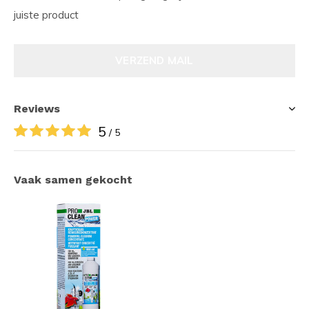
juiste product
VERZEND MAIL
Reviews
5
/ 5
Vaak samen gekocht