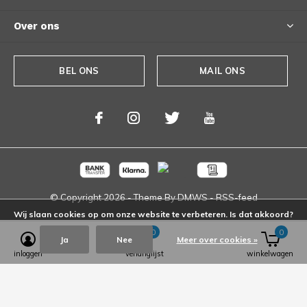
Over ons
BEL ONS
MAIL ONS
© Copyright
2026
- Theme By
DMWS
-
RSS-feed
Wij slaan cookies op om onze website te verbeteren. Is dat akkoord?
0
0
Ja
Nee
Meer over cookies »
inloggen
verlanglijst
winkelwagen