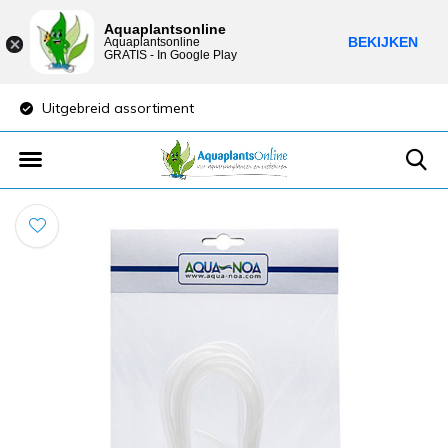
Aquaplantsonline
BEKIJKEN
Aquaplantsonline
GRATIS - In Google Play
Uitgebreid assortiment
Lage verzendkost