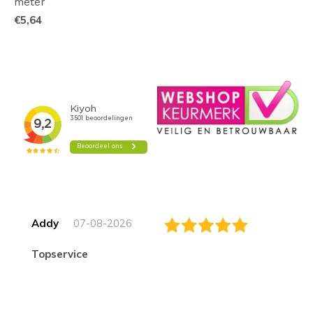
meter
€5,64
Addy
07-08-2026
topservice