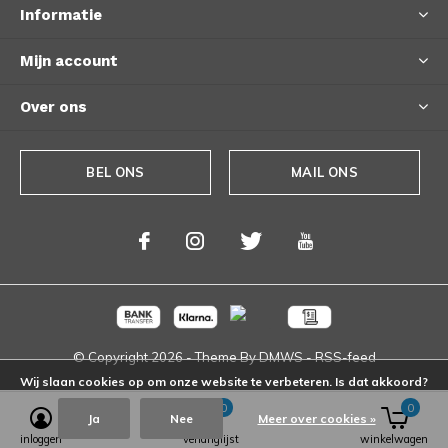
Informatie
Mijn account
Over ons
BEL ONS
MAIL ONS
© Copyright
2026
- Theme By
DMWS
-
RSS-feed
Wij slaan cookies op om onze website te verbeteren. Is dat akkoord?
0
0
Ja
Nee
Meer over cookies »
inloggen
verlanglijst
winkelwagen