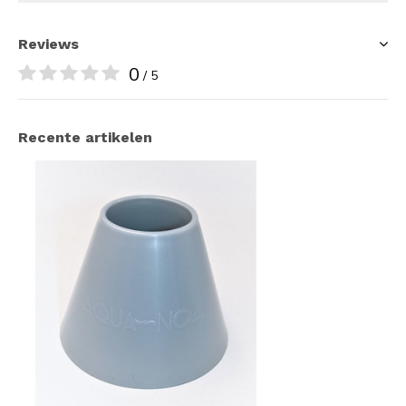
Reviews
0
/ 5
Recente artikelen