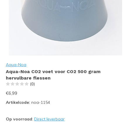
Aqua-Noa
Aqua-Noa CO2 voet voor CO2 500 gram
hervulbare flessen
(0)
€6,99
Artikelcode:
noa-1154
Op voorraad
:
Direct leverbaar