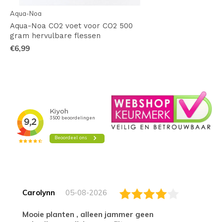
Aqua-Noa
Aqua-Noa CO2 voet voor CO2 500
gram hervulbare flessen
€6,99
Carolynn
05-08-2026
Mooie planten , alleen jammer geen