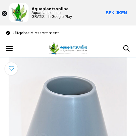
Aquaplantsonline
BEKIJKEN
Aquaplantsonline
GRATIS - In Google Play
Uitgebreid assortiment
Lage verzendkost