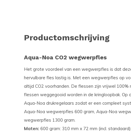
Productomschrijving
Aqua-Noa CO2 wegwerpfles
Het grote voordeel van een wegwerpfles is dat deze
hervulbare fles lastig is. Met een wegwerpfles op voo
altijd CO2 voorhanden. De flessen zijn vrijwel 100%
flessen weggegooid worden in de kringloopbak. O
Aqua-Noa drukregelaars zodat er een compleet sys
Aqua-Noa wegwerpfles 600 gram, Aqua-Noa wegwe
wegwerpfles 1300 gram.
Maten:
600 gram: 310 mm x 72 mm (incl. standaard)