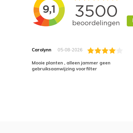
Carolynn
05-08-2026
Mooie planten , alleen jammer geen
gebruiksaanwijzing voorfilter