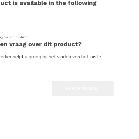
uct is available in the following
een vraag over dit product?
ker helpt u graag bij het vinden van het juiste
VERZEND MAIL