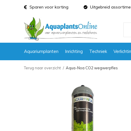
Sparen voor korting
Uitgebreid assortime
Aquariumplanten
Inrichting
Techniek
Verlichti
Terug naar overzicht
Aqua-Noa CO2 wegwerpfles