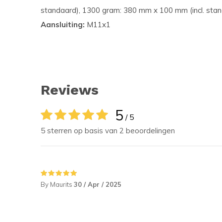
standaard), 1300 gram: 380 mm x 100 mm (incl. stan
Aansluiting:
M11x1
Reviews
5
/ 5
5 sterren op basis van 2 beoordelingen
By Maurits
30 / Apr / 2025