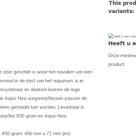
This prod
variants:
Heeft u 
Onze medewer
product
 zeer geschikt is waar het navullen van een
rraad in de kast van het aquarium, is er
 recyclebaar en daarom kunnen de lege
p de Aqua-Noa wegwerpflessen passen de
teem gemaakt kan worden. Leverbaar in
rpfles 850 gram en Aqua-Noa
, 850 gram: 450 mm x 72 mm (incl.