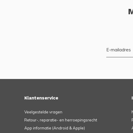
M
Klantenservice
Veelgestelde vragen
Retour-, reparatie- en herroepingsrecht
App informatie (Android & Apple)