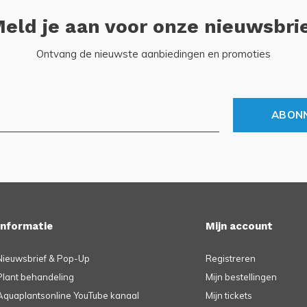
eld je aan voor onze nieuwsbri
Ontvang de nieuwste aanbiedingen en promoties
ABON
Informatie
Mijn account
Nieuwsbrief & Pop-Up
Registreren
Plant behandeling
Mijn bestellingen
Aquaplantsonline YouTube kanaal
Mijn tickets