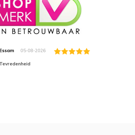
Essam
05-08-2026
Jack
tevredenheid
Top