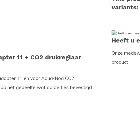
variants:
Heeft u 
Onze medewer
pter 11 + CO2 drukreglaar
product
 adapter 11 en voor Aqua-Noa CO2
 op het gedeelte wat op de fles bevestigd