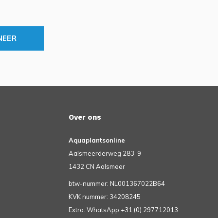
NEER
Over ons
Aquaplantsonline
Aalsmeerderweg 283-9
1432 CN Aalsmeer
btw-nummer: NL001367022B64
KVK nummer: 34208245
Extra: WhatsApp +31 (0) 297712013