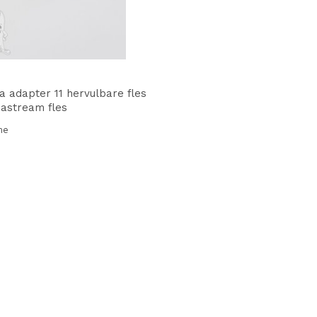
 adapter 11 hervulbare fles
astream fles
me