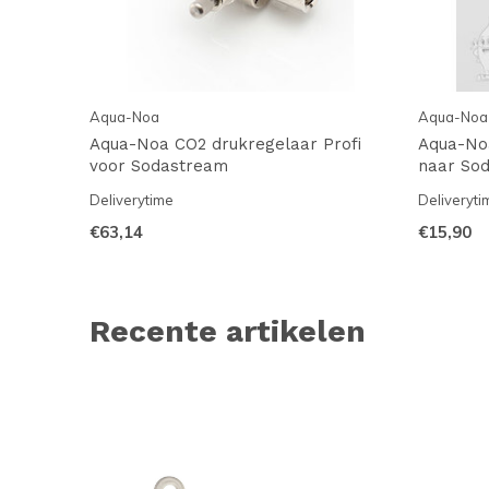
Aqua-Noa
Aqua-Noa
Aqua-Noa CO2 drukregelaar Profi
Aqua-Noa
voor Sodastream
naar Sod
Deliverytime
Deliveryti
€63,14
€15,90
Recente artikelen