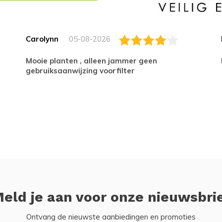
Carolynn
05-08-2026
Mooie planten , alleen jammer geen
gebruiksaanwijzing voorfilter
eld je aan voor onze nieuwsbri
Ontvang de nieuwste aanbiedingen en promoties