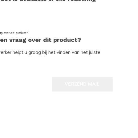
een vraag over dit product?
ker helpt u graag bij het vinden van het juiste
VERZEND MAIL