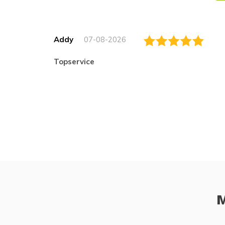
Addy
07-08-2026
topservice
M