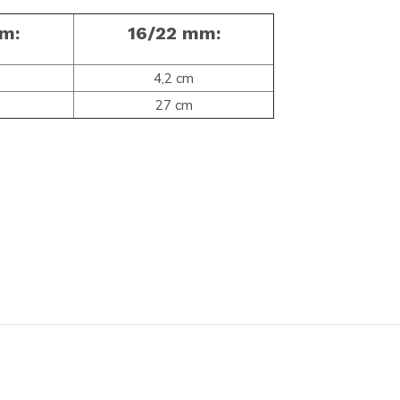
m:
16/22 mm:
4,2 cm
27 cm