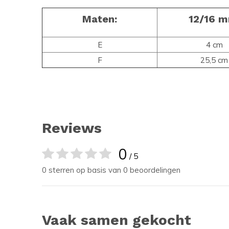
Maten:
12/16 m
E
4 cm
F
25,5 cm
Reviews
0
/ 5
0 sterren op basis van 0 beoordelingen
Vaak samen gekocht