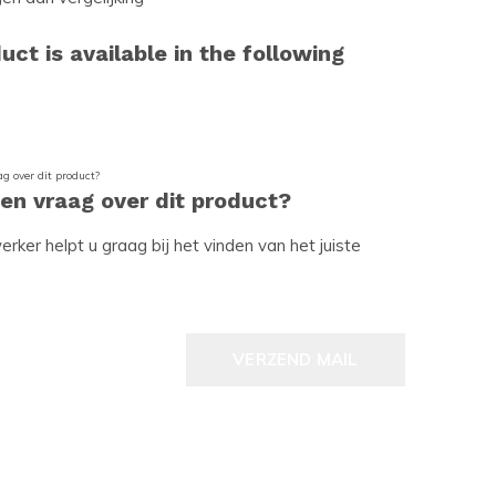
uct is available in the following
een vraag over dit product?
ker helpt u graag bij het vinden van het juiste
VERZEND MAIL