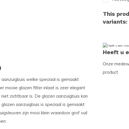
This prod
variants:
Heeft u 
Onze medewer
)
product
r aanzuigbuis welke speciaal is gemaakt
 mooie glazen filter inlaat is zeer elegant
niet zichtbaar is. De glazen aanzuigbuis kan
 glazen aanzuigbuis is speciaal is gemaakt
igsleuven zijn mooi klein waardoor grof vuil
pen.