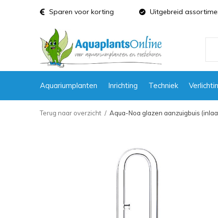
Sparen voor korting
Uitgebreid assortime
Aquariumplanten
Inrichting
Techniek
Verlichti
Terug naar overzicht
Aqua-Noa glazen aanzuigbuis (inlaa