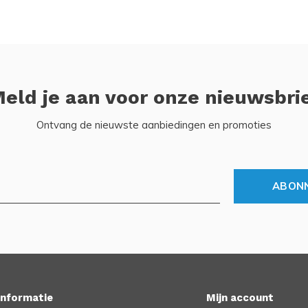
eld je aan voor onze nieuwsbri
Ontvang de nieuwste aanbiedingen en promoties
ABON
Informatie
Mijn account