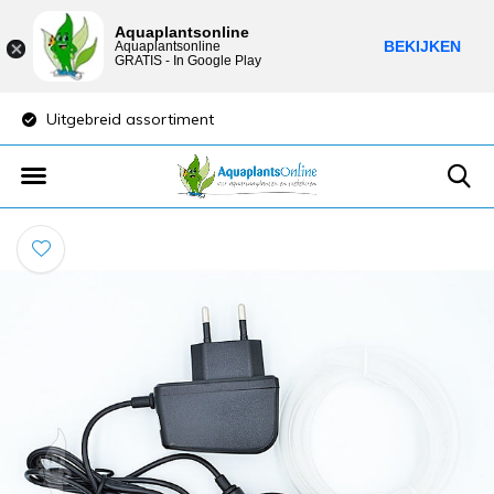
Aquaplantsonline
BEKIJKEN
Aquaplantsonline
GRATIS - In Google Play
Uitgebreid assortiment
Lage verzendkost