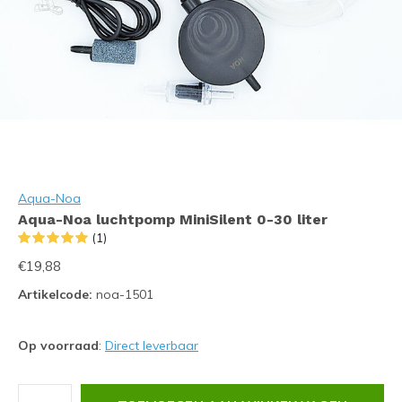
Aqua-Noa
Aqua-Noa luchtpomp MiniSilent 0-30 liter
(1)
€19,88
Artikelcode:
noa-1501
Op voorraad
:
Direct leverbaar