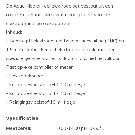
De Aqua-Noa pH gel elektrode set bestaat uit een
complete set met alles wat u nodig heeft voor de
elektrode, incl. de elektrode zelf.
Inhoud:
- Zwarte pH elektrode met bajonet aansluiting (BNC) en
1,5 meter kabel. Een gel elektrode is gevuld met een
speciale gel vloeistof en is daarom ook niet hervulbaar.
Past op elke controller of meter.
- Elektrodehouder.
- Kalibratievloeistof pH 4, 10 ml flesje.
- Kalibratievloeistof pH 7, 10 ml flesje.
- Reinigingsvloeistof 10 ml flesje.
Specificaties
Meetbereik:
0.00-14.00 pH, 0-50°C