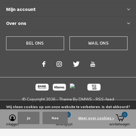
Mijn account
Over ons
BEL ONS
MAIL ONS
© Copyright
2026
- Theme By
DMWS
-
RSS-feed
Wij slaan cookies op om onze website te verbeteren. Is dat akkoord?
0
0
Ja
Nee
Meer over cookies »
inloggen
verlanglijst
winkelwagen