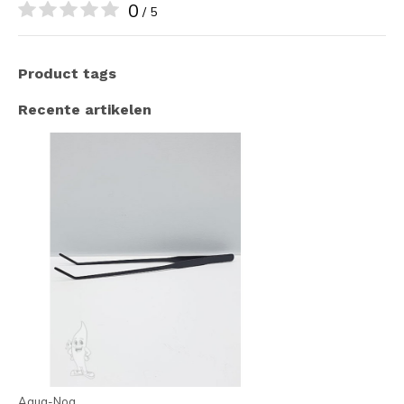
0
/ 5
Product tags
Recente artikelen
Aqua-Noa