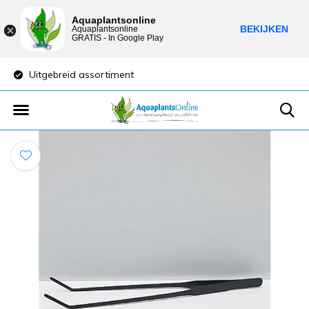
Aquaplantsonline
BEKIJKEN
Aquaplantsonline
GRATIS - In Google Play
Uitgebreid assortiment
Lage verzendkost