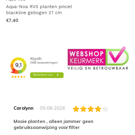
Aqua-Noa RVS planten pincet
blackline gebogen 27 cm
€7,40
Carolynn
05-08-2026
Mooie planten , alleen jammer geen
gebruiksaanwijzing voorfilter