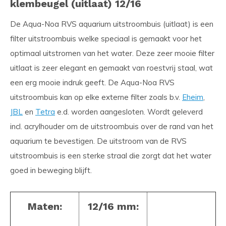
klembeugel (uitlaat) 12/16
De Aqua-Noa RVS aquarium uitstroombuis (uitlaat) is een
filter uitstroombuis welke speciaal is gemaakt voor het
optimaal uitstromen van het water. Deze zeer mooie filter
uitlaat is zeer elegant en gemaakt van roestvrij staal, wat
een erg mooie indruk geeft. De Aqua-Noa RVS
uitstroombuis kan op elke externe filter zoals b.v.
Eheim
,
JBL
en
Tetra
e.d. worden aangesloten. Wordt geleverd
incl. acrylhouder om de uitstroombuis over de rand van het
aquarium te bevestigen. De uitstroom van de RVS
uitstroombuis is een sterke straal die zorgt dat het water
goed in beweging blijft.
Maten:
12/16 mm: