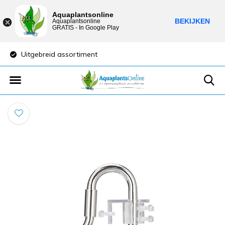
Aquaplantsonline
BEKIJKEN
Aquaplantsonline
GRATIS - In Google Play
Uitgebreid assortiment
Lage verzendkost