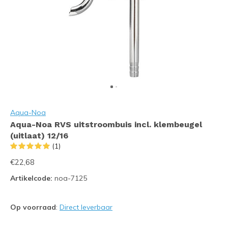
Aqua-Noa
Aqua-Noa RVS uitstroombuis incl. klembeugel
(uitlaat) 12/16
(1)
€22,68
Artikelcode:
noa-7125
Op voorraad
:
Direct leverbaar