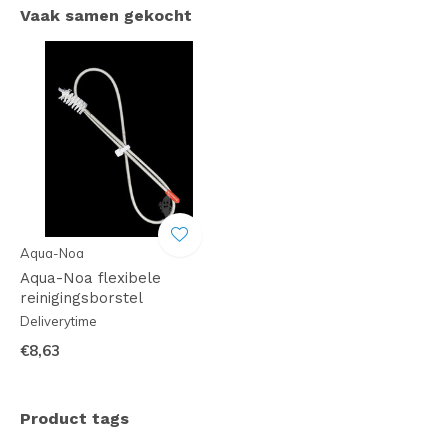
Vaak samen gekocht
Aqua-Noa
Aqua-Noa flexibele
reinigingsborstel
Deliverytime
€8,63
Product tags