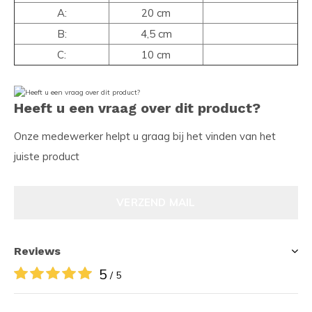
A:
20 cm
B:
4,5 cm
C:
10 cm
Heeft u een vraag over dit product?
Onze medewerker helpt u graag bij het vinden van het
juiste product
VERZEND MAIL
Reviews
5
/ 5