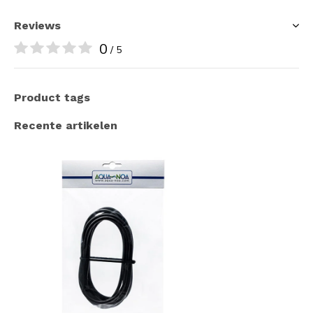
Reviews
0
/ 5
Product tags
Recente artikelen