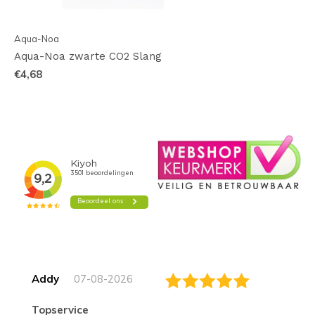
Aqua-Noa
Aqua-Noa zwarte CO2 Slang
€4,68
Addy
07-08-2026
topservice