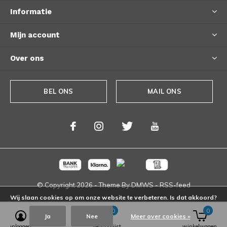
Informatie
Mijn account
Over ons
BEL ONS
MAIL ONS
© Copyright
2026
- Theme By
DMWS
-
RSS-feed
Wij slaan cookies op om onze website te verbeteren. Is dat akkoord?
0
0
Ja
Nee
Meer over cookies »
inloggen
verlanglijst
winkelwagen