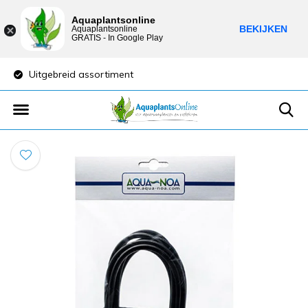
Aquaplantsonline
BEKIJKEN
Aquaplantsonline
GRATIS - In Google Play
Uitgebreid assortiment
Lage verzendkost