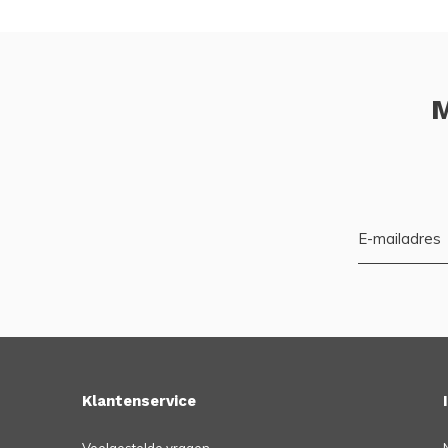
M
Klantenservice