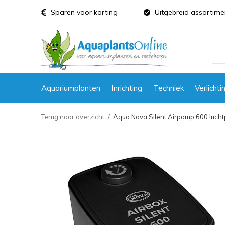
Sparen voor korting
Uitgebreid assortime
Aquariumplanten
Inrichting
Techniek
Verlichti
Terug naar overzicht
Aqua Nova Silent Airpomp 600 luch