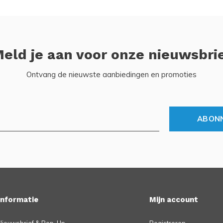
eld je aan voor onze nieuwsbri
Ontvang de nieuwste aanbiedingen en promoties
ABON
Informatie
Mijn account