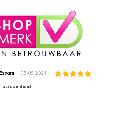
Essam
05-08-2026
Jack
tevredenheid
Top