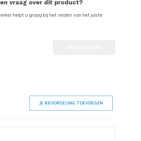
een vraag over dit product?
ker helpt u graag bij het vinden van het juiste
VERZEND MAIL
JE BEOORDELING TOEVOEGEN