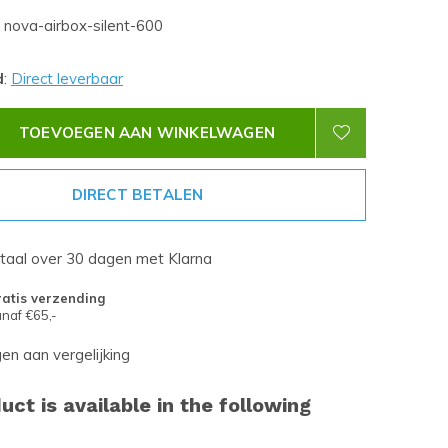
nova-airbox-silent-600
d
:
Direct leverbaar
TOEVOEGEN AAN WINKELWAGEN
DIRECT BETALEN
etaal over 30 dagen met Klarna
atis verzending
naf €65,-
n aan vergelijking
uct is available in the following