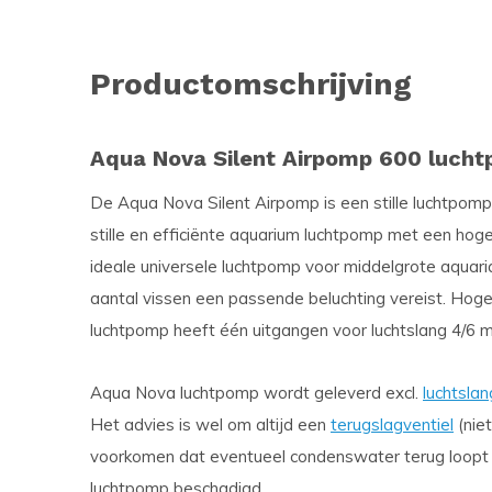
Productomschrijving
Aqua Nova Silent Airpomp 600 luch
De Aqua Nova Silent Airpomp is een stille luchtpomp 
stille en efficiënte aquarium luchtpomp met een hog
ideale universele luchtpomp voor middelgrote aquari
aantal vissen een passende beluchting vereist. Hoge 
luchtpomp heeft één uitgangen voor luchtslang 4/6 
Aqua Nova luchtpomp wordt geleverd excl.
luchtslan
Het advies is wel om altijd een
terugslagventiel
(nie
voorkomen dat eventueel condenswater terug loopt
luchtpomp beschadigd.