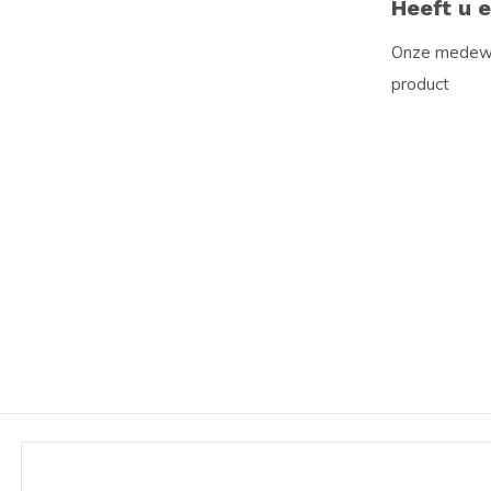
Heeft u 
Onze medewer
product