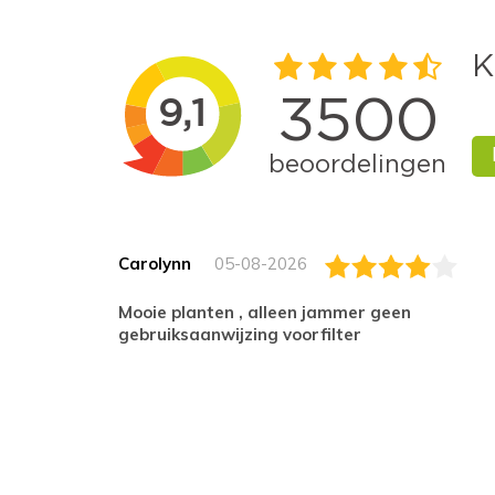
Carolynn
05-08-2026
Mooie planten , alleen jammer geen
gebruiksaanwijzing voorfilter