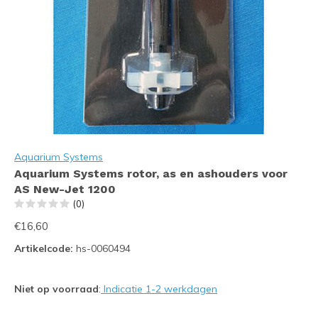
Aquarium Systems
Aquarium Systems rotor, as en ashouders voor
AS New-Jet 1200
(0)
€16,60
Artikelcode:
hs-0060494
Niet op voorraad
:
Indicatie 1-2 werkdagen