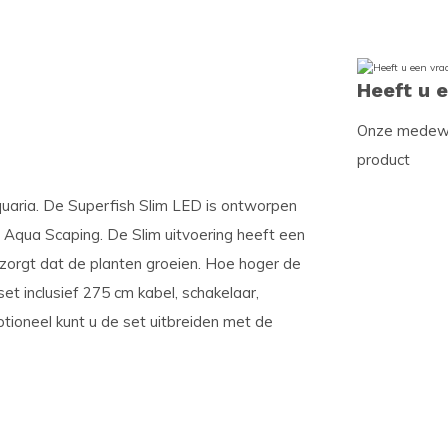
Heeft u 
Onze medewer
product
quaria. De Superfish Slim LED is ontworpen
 Aqua Scaping. De Slim uitvoering heeft een
 zorgt dat de planten groeien. Hoe hoger de
t inclusief 275 cm kabel, schakelaar,
tioneel kunt u de set uitbreiden met de