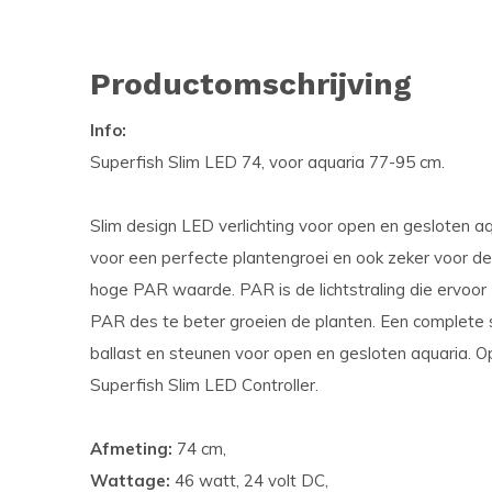
Productomschrijving
Info:
Superfish Slim LED 74, voor aquaria 77-95 cm.
Slim design LED verlichting voor open en gesloten a
voor een perfecte plantengroei en ook zeker voor de
hoge PAR waarde. PAR is de lichtstraling die ervoor
PAR des te beter groeien de planten. Een complete se
ballast en steunen voor open en gesloten aquaria. Op
Superfish Slim LED Controller.
Afmeting:
74 cm,
Wattage:
46 watt, 24 volt DC,