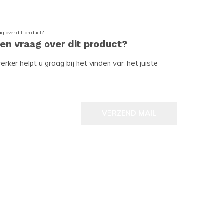
een vraag over dit product?
ker helpt u graag bij het vinden van het juiste
VERZEND MAIL