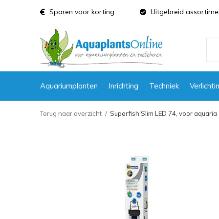
Sparen voor korting
Uitgebreid assortime
Aquariumplanten
Inrichting
Techniek
Verlichti
Terug naar overzicht
Superfish Slim LED 74, voor aquari