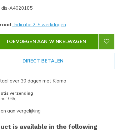
dis-A4020185
rraad
:
Indicatie 2-5 werkdagen
TOEVOEGEN AAN WINKELWAGEN
DIRECT BETALEN
etaal over 30 dagen met Klarna
atis verzending
naf €65,-
n aan vergelijking
uct is available in the following